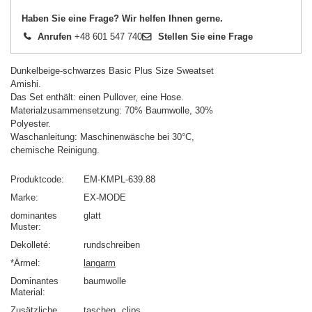
Haben Sie eine Frage? Wir helfen Ihnen gerne.
Anrufen
+48 601 547 740
Stellen Sie eine Frage
Dunkelbeige-schwarzes Basic Plus Size Sweatset
Amishi.
Das Set enthält: einen Pullover, eine Hose.
Materialzusammensetzung: 70% Baumwolle, 30%
Polyester.
Waschanleitung: Maschinenwäsche bei 30°C,
chemische Reinigung.
Produktcode
EM-KMPL-639.88
Marke
EX-MODE
dominantes
glatt
Muster
Dekolleté
rundschreiben
*Ärmel
langarm
Dominantes
baumwolle
Material
Zusätzliche
taschen
clips