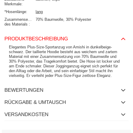
Merkmale
*Hosenlänge
lang
Zusammensetzung
70% Baumwolle
30% Polyester
des Materials
PRODUKTBESCHREIBUNG
Elegantes Plus-Size-Sportanzug von Amishi in dunkelbeige-
schwarz. Der taillierte Hoodie besteht aus weichem und zartem
Material mit einer Zusammensetzung von 70% Baumwolle und
30% Polyester, das Tragekomfort bietet. Die Hose ist locker und
am Ende schmaler. Dieser Jogginganzug eignet sich perfekt für
den Alltag oder die Arbeit, und sein einfarbiger Stil macht ihn
vielseitig. Er verleiht jeder Plus-Size-Figur zeitlose Eleganz.
BEWERTUNGEN
RÜCKGABE & UMTAUSCH
VERSANDKOSTEN