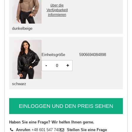
über die
Verfügbarkeit
informieren
dunkelbeige
Einheitsgröße
5906694084898
-
+
schwarz
EINLOGGEN UND DEN PREIS SEHEN
Haben Sie eine Frage? Wir helfen Ihnen gerne.
Anrufen
+48 601 547 740
Stellen Sie eine Frage