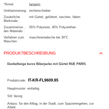
*Ärmel
langarm
Umklammerung
rechenschieber
Zusätzliche
mit Gürtel
gefüttert
taschen
falten
Merkmale
Zusammensetzung
55% Polyester
45% Polyurethan
des Materials
Verfahren zum
maschinenwäsche bei 30°C
Waschen
PRODUKTBESCHREIBUNG
Dunkelbeige kurze Bikerjacke mit Gürtel RUE PARIS
.
IT-KR-FL9609.95
Produktcode:
Hauptmuster: einfarbig
Stil: lässig
Anlass: für den Alltag, in der Stadt, zum Spazierengehen, zur
Arbeit