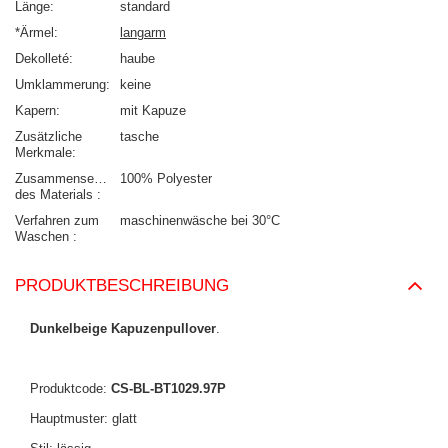
Länge
standard
*Ärmel
langarm
Dekolleté
haube
Umklammerung
keine
Kapern
mit Kapuze
Zusätzliche
tasche
Merkmale
Zusammensetzung
100% Polyester
des Materials
Verfahren zum
maschinenwäsche bei 30°C
Waschen
PRODUKTBESCHREIBUNG
Dunkelbeige Kapuzenpullover
.
Produktcode:
CS-BL-BT1029.97P
Hauptmuster: glatt