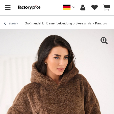
Zurück
Großhandel für Damenbekleidung
Sweatshirts
Känguru-Swea