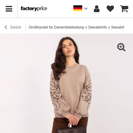
Zurück
Großhandel für Damenbekleidung
Sweatshirts
Sweatshirts 