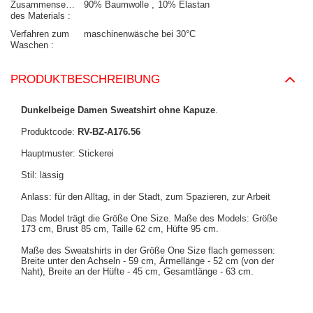
Zusammensetzung
90% Baumwolle
10% Elastan
des Materials
Verfahren zum
maschinenwäsche bei 30°C
Waschen
PRODUKTBESCHREIBUNG
Dunkelbeige Damen Sweatshirt ohne Kapuze
.
Produktcode:
RV-BZ-A176.56
Hauptmuster: Stickerei
Stil: lässig
Anlass: für den Alltag, in der Stadt, zum Spazieren, zur Arbeit
Das Model trägt die Größe One Size. Maße des Models: Größe
173 cm, Brust 85 cm, Taille 62 cm, Hüfte 95 cm.
Maße des Sweatshirts in der Größe One Size flach gemessen:
Breite unter den Achseln - 59 cm, Ärmellänge - 52 cm (von der
Naht), Breite an der Hüfte - 45 cm, Gesamtlänge - 63 cm.