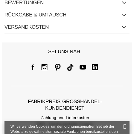
BEWERTUNGEN
RÜCKGABE & UMTAUSCH
VERSANDKOSTEN
SEI UNS NAH
FABRIKPREIS-GROSSHANDEL-K
UNDENDIENST
Zahlung und Lieferkosten
FAQ - Häufig gestellte Fragen
Wir verwenden Cookies, um den ordnungsgemäßen Betrieb der
Rückgabepolitik
Website zu gewährleisten, soziale Funktionen bereitzustellen, den