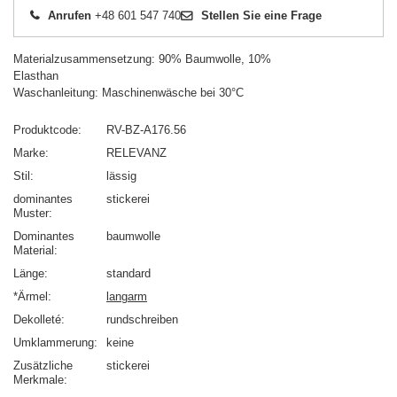
Anrufen
+48 601 547 740
Stellen Sie eine Frage
Materialzusammensetzung: 90% Baumwolle, 10%
Elasthan
Waschanleitung: Maschinenwäsche bei 30°C
Produktcode
RV-BZ-A176.56
Marke
RELEVANZ
Stil
lässig
dominantes
stickerei
Muster
Dominantes
baumwolle
Material
Länge
standard
*Ärmel
langarm
Dekolleté
rundschreiben
Umklammerung
keine
Zusätzliche
stickerei
Merkmale