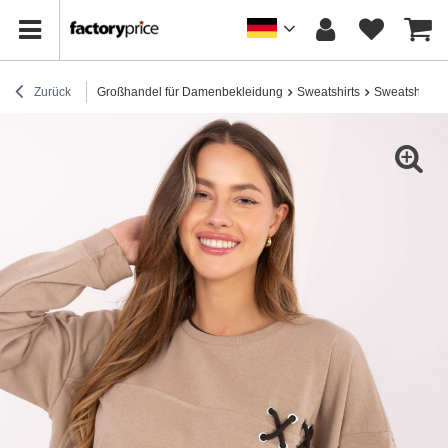
Zurück
Großhandel für Damenbekleidung
Sweatshirts
Sweatshirts 