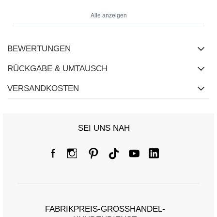
Breite unter den Achseln - 62 cm, Ärmellänge - 51 cm, Hüftbreite -
50 cm, Gesamtlänge - 72 cm.
Alle anzeigen
BEWERTUNGEN
RÜCKGABE & UMTAUSCH
VERSANDKOSTEN
SEI UNS NAH
FABRIKPREIS-GROSSHANDEL-K