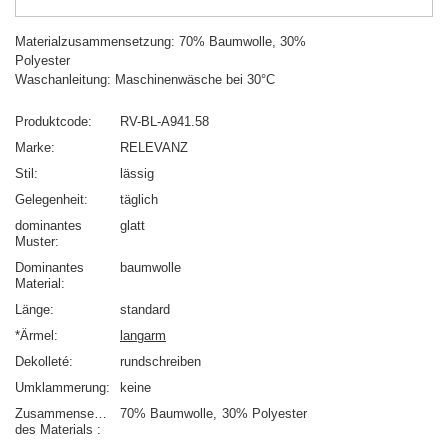
Materialzusammensetzung: 70% Baumwolle, 30%
Polyester
Waschanleitung: Maschinenwäsche bei 30°C
Produktcode
RV-BL-A941.58
Marke
RELEVANZ
Stil
lässig
Gelegenheit
täglich
dominantes
glatt
Muster
Dominantes
baumwolle
Material
Länge
standard
*Ärmel
langarm
Dekolleté
rundschreiben
Umklammerung
keine
Zusammensetzung
70% Baumwolle
30% Polyester
des Materials