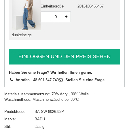
Einheitsgröße
2016103466467
-
+
dunkelbeige
EINLOGGEN UND DEN PREIS SEHEN
Haben Sie eine Frage? Wir helfen Ihnen gerne.
Anrufen
+48 601 547 740
Stellen Sie eine Frage
Materialzusammensetzung: 70% Acryl, 30% Wolle
Waschmethode: Maschinenwäsche bei 30°C
Produktcode
BA-SW-8026.93P
Marke
BADU
Stil
lässig