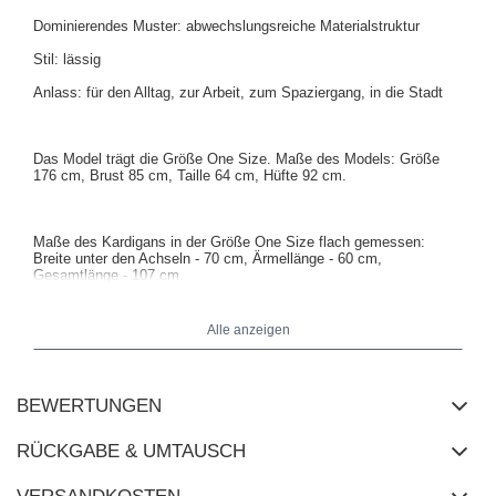
Dominierendes Muster: abwechslungsreiche Materialstruktur
Stil: lässig
Anlass: für den Alltag, zur Arbeit, zum Spaziergang, in die Stadt
Das Model trägt die Größe One Size. Maße des Models: Größe
176 cm, Brust 85 cm, Taille 64 cm, Hüfte 92 cm.
Maße des Kardigans in der Größe One Size flach gemessen:
Breite unter den Achseln - 70 cm, Ärmellänge - 60 cm,
Gesamtlänge - 107 cm.
Alle anzeigen
BEWERTUNGEN
RÜCKGABE & UMTAUSCH