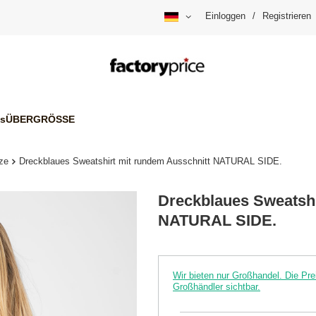
Einloggen
/
Registrieren
is
ÜBERGRÖSSE
ze
Dreckblaues Sweatshirt mit rundem Ausschnitt NATURAL SIDE.
Dreckblaues Sweatshi
NATURAL SIDE.
Wir bieten nur Großhandel. Die P
Großhändler sichtbar.