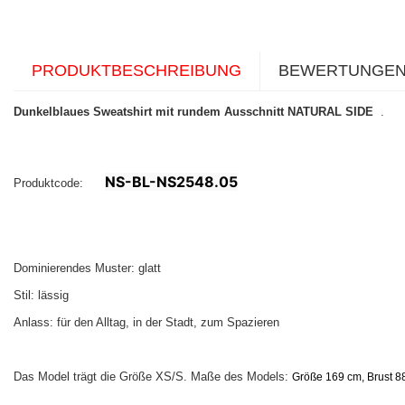
PRODUKTBESCHREIBUNG
BEWERTUNGE
Dunkelblaues Sweatshirt mit rundem Ausschnitt NATURAL SIDE
.
NS-BL-NS2548.05
Produktcode:
Dominierendes Muster: glatt
Stil: lässig
Anlass: für den Alltag, in der Stadt, zum Spazieren
Das Model trägt die Größe XS/S. Maße des Models:
Größe 169 cm, Brust 88