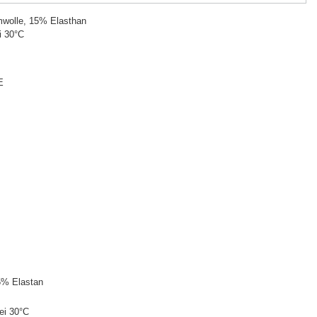
wolle, 15% Elasthan
i 30°C
E
5% Elastan
ei 30°C