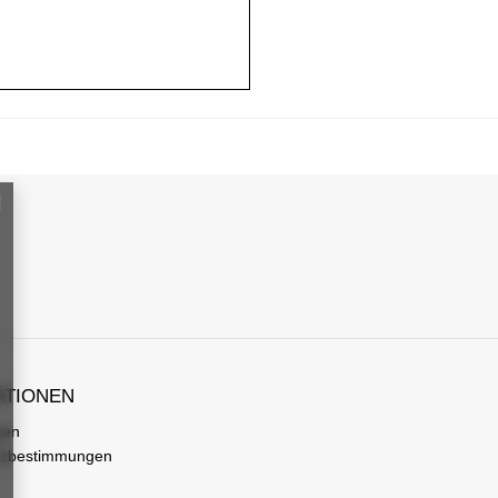
ATIONEN
gen
tzbestimmungen