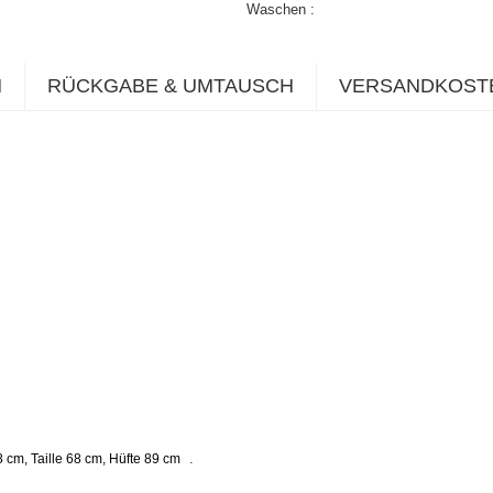
Waschen
N
RÜCKGABE & UMTAUSCH
VERSANDKOST
.
 cm, Taille 68 cm, Hüfte 89 cm