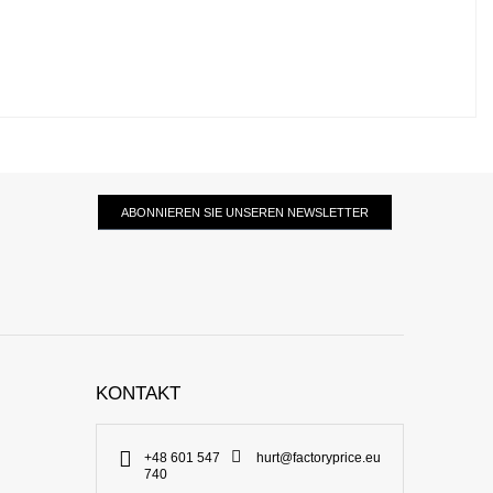
ABONNIEREN SIE UNSEREN NEWSLETTER
KONTAKT
+48 601 547
hurt@factoryprice.eu
740