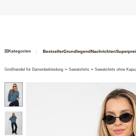
Kategorien
Bestseller
Grundlegend
Nachrichten
Superpre
Großhandel für Damenbekleidung
Sweatshirts
Sweatshirts ohne Kapu