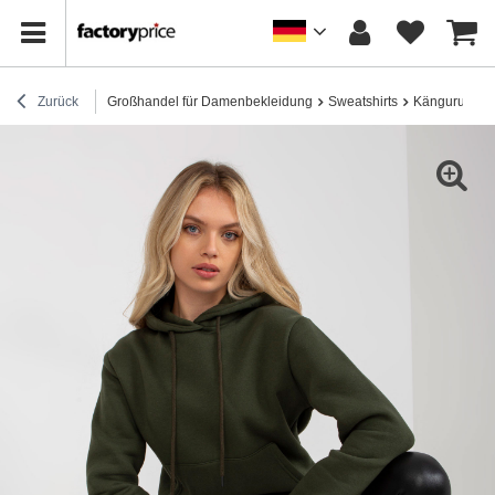
Zurück
Großhandel für Damenbekleidung
Sweatshirts
Känguru-Swea