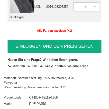
-
+
L/XL
2016103306350
dunkelgrau
Alle Farben anzeigen (+1)
EINLOGGEN UND DEN PREIS SEHEN
Haben Sie eine Frage? Wir helfen Ihnen gerne.
Anrufen
+48 601 547 740
Stellen Sie eine Frage
Materialzusammensetzung: 65% Baumwolle, 35%
Polyester
Waschanleitung: Maschinenwäsche bei 30°C
Produktcode
CT-BL-F-621124.98P
Marke
RUE PARIS