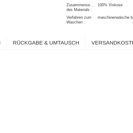
Zusammensetzung
100% Viskose
des Materials
Verfahren zum
maschinenwäsche b
Waschen
N
RÜCKGABE & UMTAUSCH
VERSANDKOST