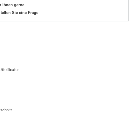
n Ihnen gerne.
tellen Sie eine Frage
Stofftextur
schnitt