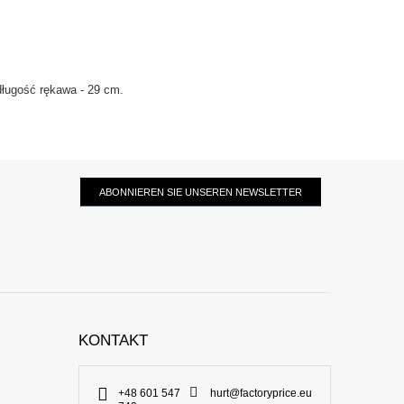
długość rękawa - 29 cm.
ABONNIEREN SIE UNSEREN NEWSLETTER
KONTAKT
+48 601 547
hurt@factoryprice.eu