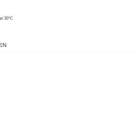
ei 30°C
EN