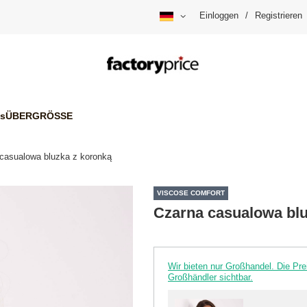
Einloggen
/
Registrieren
is
ÜBERGRÖSSE
casualowa bluzka z koronką
VISCOSE COMFORT
Czarna casualowa blu
Wir bieten nur Großhandel. Die P
Großhändler sichtbar.