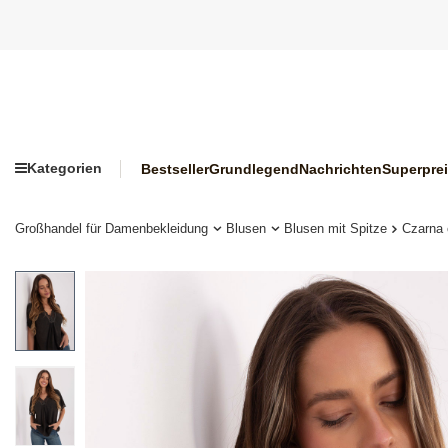
Kategorien
Bestseller
Grundlegend
Nachrichten
Superpre
Großhandel für Damenbekleidung
Blusen
Blusen mit Spitze
Czarna 