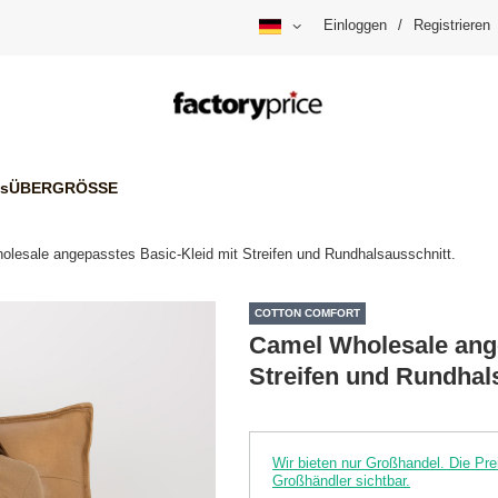
Einloggen
/
Registrieren
is
ÜBERGRÖSSE
lesale angepasstes Basic-Kleid mit Streifen und Rundhalsausschnitt.
COTTON COMFORT
Camel Wholesale ange
Streifen und Rundhal
Wir bieten nur Großhandel. Die P
Großhändler sichtbar.