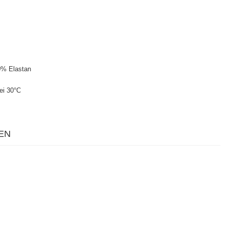
0% Elastan
ei 30°C
EN