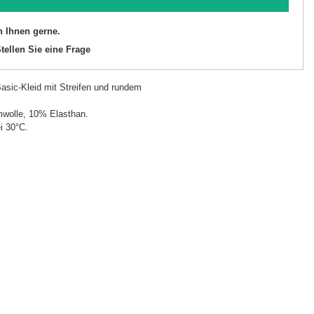
n Ihnen gerne.
tellen Sie eine Frage
sic-Kleid mit Streifen und rundem
wolle, 10% Elasthan.
i 30°C.