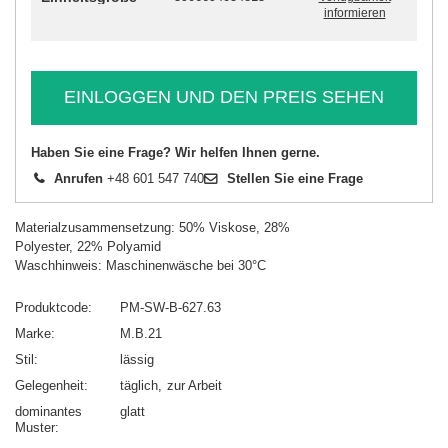
informieren
EINLOGGEN UND DEN PREIS SEHEN
Haben Sie eine Frage? Wir helfen Ihnen gerne.
Anrufen
+48 601 547 740
Stellen Sie eine Frage
Materialzusammensetzung: 50% Viskose, 28%
Polyester, 22% Polyamid
Waschhinweis: Maschinenwäsche bei 30°C
Produktcode
PM-SW-B-627.63
Marke
M.B.21
Stil
lässig
Gelegenheit
täglich
zur Arbeit
dominantes
glatt
Muster