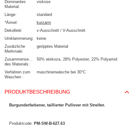
Dominantes
viskose
Material
Länge
standard
*Ärmel
kurzarm
Dekolleté
v-Ausschnitt / V-Ausschnitt
Umklammerung
keine
Zusätzliche
geripptes Material
Merkmale
Zusammensetzung
50% wiskoza
28% Polyester
22% Polyamid
des Materials
Verfahren zum
maschinenwäsche bei 30°C
Waschen
PRODUKTBESCHREIBUNG
Burgunderfarbener, taillierter Pullover mit Streifen
.
Produktcode:
PM-SW-B-627.63