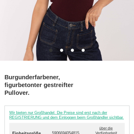
Burgunderfarbener,
figurbetonter gestreifter
Pullover.
Wir bieten nur Großhandel. Die Preise sind erst nach der
REGISTRIERUNG und dem Einloggen beim Großhändler sichtbar.
über die
Einheitsgröße
5906694054815
Verfügbarkeit