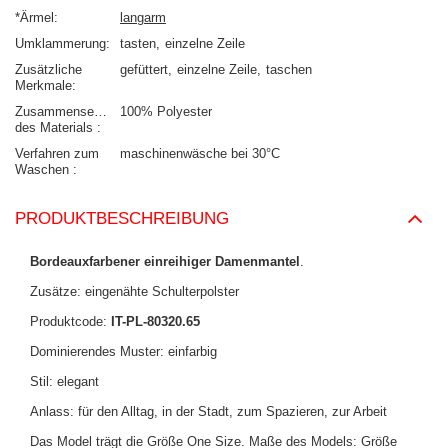
*Ärmel
langarm
Umklammerung
tasten
einzelne Zeile
Zusätzliche
gefüttert
einzelne Zeile
taschen
Merkmale
Zusammensetzung
100% Polyester
des Materials
Verfahren zum
maschinenwäsche bei 30°C
Waschen
PRODUKTBESCHREIBUNG
Bordeauxfarbener einreihiger Damenmantel
.
Zusätze: eingenähte Schulterpolster
Produktcode:
IT-PL-80320.65
Dominierendes Muster: einfarbig
Stil: elegant
Anlass: für den Alltag, in der Stadt, zum Spazieren, zur Arbeit
Das Model trägt die Größe One Size. Maße des Models: Größe