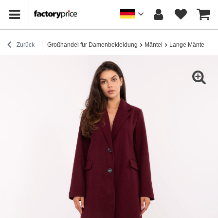
Zurück
Großhandel für Damenbekleidung
Mäntel
Lange Mäntel
B