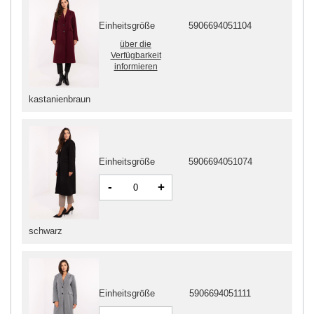
Einheitsgröße
5906694051104
über die
Verfügbarkeit
informieren
kastanienbraun
Einheitsgröße
5906694051074
-
+
schwarz
Einheitsgröße
5906694051111