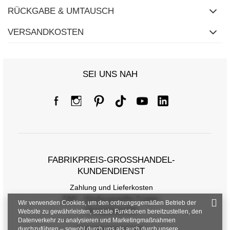
RÜCKGABE & UMTAUSCH
VERSANDKOSTEN
SEI UNS NAH
FABRIKPREIS-GROSSHANDEL-K
UNDENDIENST
Zahlung und Lieferkosten
FAQ - Häufig gestellte Fragen
Wir verwenden Cookies, um den ordnungsgemäßen Betrieb der
Rückgabepolitik
Website zu gewährleisten, soziale Funktionen bereitzustellen, den
Datenverkehr zu analysieren und Marketingmaßnahmen
durchzuführen – sowohl durch uns als auch durch unsere