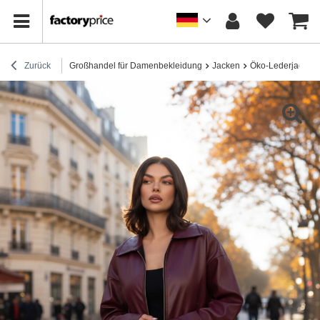
Zurück
Großhandel für Damenbekleidung
Jacken
Öko-Lederjacken