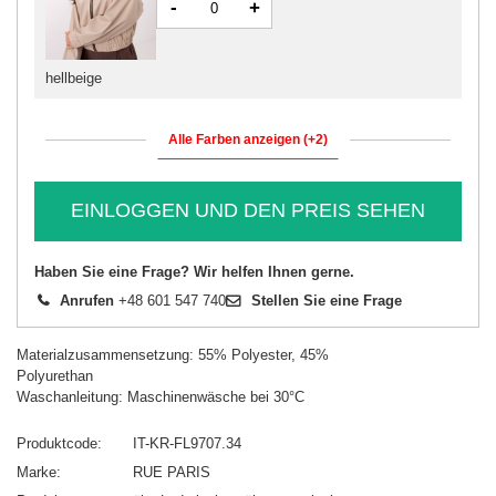
-
+
hellbeige
Alle Farben anzeigen (+2)
EINLOGGEN UND DEN PREIS SEHEN
Haben Sie eine Frage? Wir helfen Ihnen gerne.
Anrufen
+48 601 547 740
Stellen Sie eine Frage
Materialzusammensetzung: 55% Polyester, 45%
Polyurethan
Waschanleitung: Maschinenwäsche bei 30°C
Produktcode
IT-KR-FL9707.34
Marke
RUE PARIS