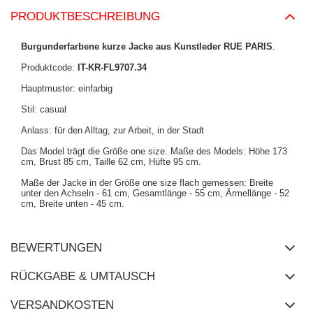
PRODUKTBESCHREIBUNG
Burgunderfarbene kurze Jacke aus Kunstleder RUE PARIS
.
Produktcode:
IT-KR-FL9707.34
Hauptmuster: einfarbig
Stil: casual
Anlass: für den Alltag, zur Arbeit, in der Stadt
Das Model trägt die Größe one size. Maße des Models: Höhe 173
cm, Brust 85 cm, Taille 62 cm, Hüfte 95 cm.
Maße der Jacke in der Größe one size flach gemessen: Breite
unter den Achseln - 61 cm, Gesamtlänge - 55 cm, Ärmellänge - 52
cm, Breite unten - 45 cm.
BEWERTUNGEN
RÜCKGABE & UMTAUSCH
VERSANDKOSTEN