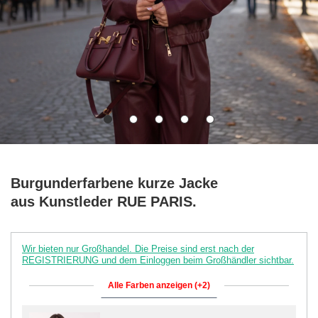
Burgunderfarbene kurze Jacke
aus Kunstleder RUE PARIS.
Wir bieten nur Großhandel. Die Preise sind erst nach der
REGISTRIERUNG und dem Einloggen beim Großhändler sichtbar.
Alle Farben anzeigen (+2)