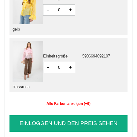
-
+
gelb
Einheitsgröße
5906694092107
-
+
blassrosa
Alle Farben anzeigen (+6)
EINLOGGEN UND DEN PREIS SEHEN