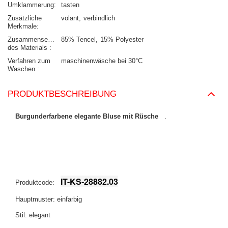
Umklammerung
tasten
Zusätzliche
volant
verbindlich
Merkmale
Zusammensetzung
85% Tencel
15% Polyester
des Materials
Verfahren zum
maschinenwäsche bei 30°C
Waschen
PRODUKTBESCHREIBUNG
Burgunderfarbene elegante Bluse mit Rüsche
.
IT-KS-28882.03
Produktcode:
Hauptmuster: einfarbig
Stil: elegant