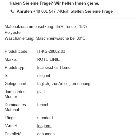
Haben Sie eine Frage? Wir helfen Ihnen gerne.
Anrufen
+48 601 547 740
Stellen Sie eine Frage
Materialzusammensetzung: 85% Tencel, 15%
Polyester
Waschanleitung: Maschinenwäsche bei 30°C
Produktcode
IT-KS-28882.03
Marke
ROTE LINIE
Produkttyp
klassisches Hemd
Stil
elegant
Gelegenheit
täglich
zur Arbeit
ernennung
dominantes
glatt
Muster
Dominantes
tencel
Material
Länge
standard
*Ärmel
langarm
Dekolleté
gebunden