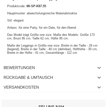
Produktcode:
MI-SP-K87.55
Hauptmuster: abwechslungsreiche Materialstruktur
Stil: elegant
Anlass: für eine Party, für ein Date, für den Abend
Das Model trägt Größe one size. Maße des Models: Größe 173
cm, Brust 85 cm, Taille 62 cm, Hüfte 95 cm.
Maße der Leggings in Größe one size: Breite in der Taille - 29 cm
(liegend), Breite in der Taille - 40 cm (dehnbar), Hüfthöhe - 30 cm,
Breite in der Hüfte - 41 cm, Gesamtlänge - 112 cm.
BEWERTUNGEN
RÜCKGABE & UMTAUSCH
VERSANDKOSTEN
SEI UNS NAH