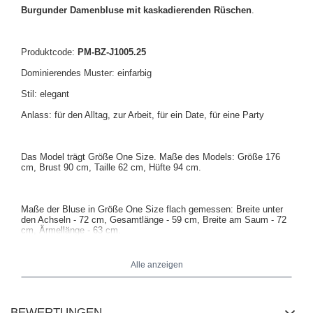
Burgunder Damenbluse mit kaskadierenden Rüschen
.
Produktcode:
PM-BZ-J1005.25
Dominierendes Muster: einfarbig
Stil: elegant
Anlass: für den Alltag, zur Arbeit, für ein Date, für eine Party
Das Model trägt Größe One Size.
Maße des Models:
Größe 176
cm, Brust 90 cm, Taille 62 cm, Hüfte 94 cm
.
Maße der Bluse in Größe One Size flach gemessen: Breite unter
den Achseln - 72 cm, Gesamtlänge - 59 cm, Breite am Saum - 72
cm, Ärmellänge - 63 cm.
Alle anzeigen
BEWERTUNGEN