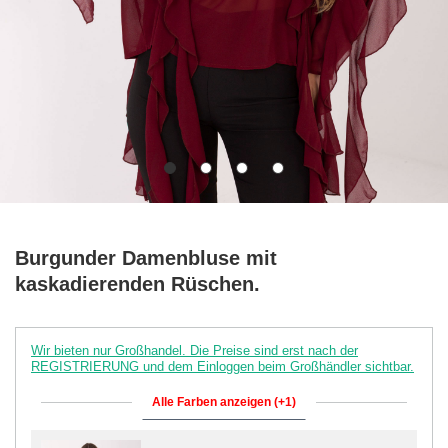
Burgunder Damenbluse mit
kaskadierenden Rüschen.
Wir bieten nur Großhandel. Die Preise sind erst nach der
REGISTRIERUNG und dem Einloggen beim Großhändler sichtbar.
Alle Farben anzeigen (+1)