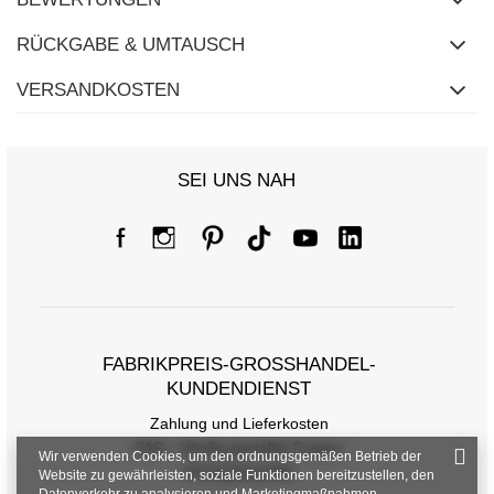
RÜCKGABE & UMTAUSCH
VERSANDKOSTEN
SEI UNS NAH
FABRIKPREIS-GROSSHANDEL-K
UNDENDIENST
Zahlung und Lieferkosten
FAQ - Häufig gestellte Fragen
Wir verwenden Cookies, um den ordnungsgemäßen Betrieb der
Rückgabepolitik
Website zu gewährleisten, soziale Funktionen bereitzustellen, den