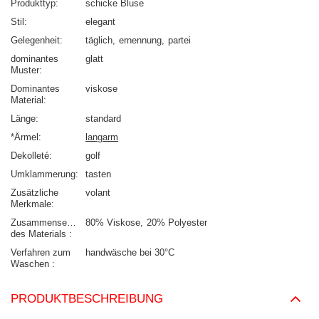
Produkttyp
schicke Bluse
Stil
elegant
Gelegenheit
täglich
ernennung
partei
dominantes
glatt
Muster
Dominantes
viskose
Material
Länge
standard
*Ärmel
langarm
Dekolleté
golf
Umklammerung
tasten
Zusätzliche
volant
Merkmale
Zusammensetzung
80% Viskose
20% Polyester
des Materials
Verfahren zum
handwäsche bei 30°C
Waschen
PRODUKTBESCHREIBUNG