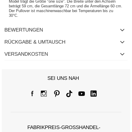
Model trägt die Größe "one size". Die Breite unter den Achseln
beträgt 59 cm, die Gesamtlänge 72 cm und die Ärmellänge 60 cm.
Der Pullover ist maschinenwaschbar bei Temperaturen bis zu
30°C.
BEWERTUNGEN
RÜCKGABE & UMTAUSCH
VERSANDKOSTEN
SEI UNS NAH
FABRIKPREIS-GROSSHANDEL-K