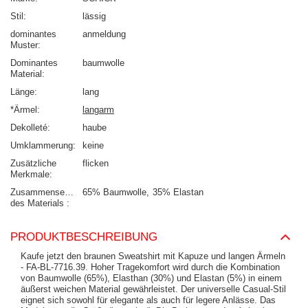
Stil
lässig
dominantes
anmeldung
Muster
Dominantes
baumwolle
Material
Länge
lang
*Ärmel
langarm
Dekolleté
haube
Umklammerung
keine
Zusätzliche
flicken
Merkmale
Zusammensetzung
65% Baumwolle
35% Elastan
des Materials
PRODUKTBESCHREIBUNG
Kaufe jetzt den braunen Sweatshirt mit Kapuze und langen Ärmeln
- FA-BL-7716.39. Hoher Tragekomfort wird durch die Kombination
von Baumwolle (65%), Elasthan (30%) und Elastan (5%) in einem
äußerst weichen Material gewährleistet. Der universelle Casual-Stil
eignet sich sowohl für elegante als auch für legere Anlässe. Das