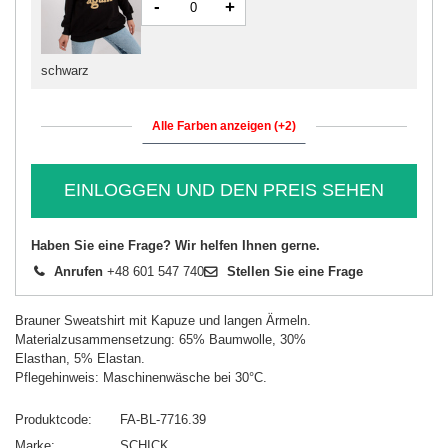
-
+
schwarz
Alle Farben anzeigen (+2)
EINLOGGEN UND DEN PREIS SEHEN
Haben Sie eine Frage? Wir helfen Ihnen gerne.
Anrufen
+48 601 547 740
Stellen Sie eine Frage
Brauner Sweatshirt mit Kapuze und langen Ärmeln.
Materialzusammensetzung: 65% Baumwolle, 30%
Elasthan, 5% Elastan.
Pflegehinweis: Maschinenwäsche bei 30°C.
Produktcode
FA-BL-7716.39
Marke
SCHICK