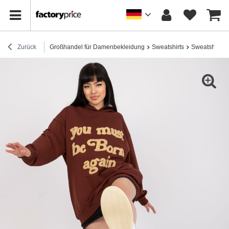
Zurück
Großhandel für Damenbekleidung
Sweatshirts
Sweatshirts 