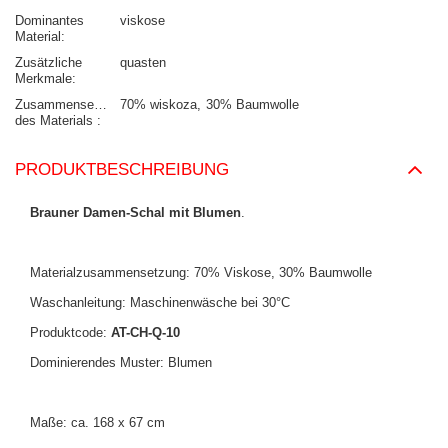
Dominantes
viskose
Material
Zusätzliche
quasten
Merkmale
Zusammensetzung
70% wiskoza
30% Baumwolle
des Materials
PRODUKTBESCHREIBUNG
Brauner Damen-Schal mit Blumen
.
Materialzusammensetzung: 70% Viskose, 30% Baumwolle
Waschanleitung: Maschinenwäsche bei 30°C
Produktcode:
AT-CH-Q-10
Dominierendes Muster: Blumen
Maße: ca. 168 x 67 cm