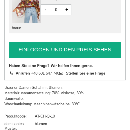
-
+
braun
EINLOGGEN UND DEN PREIS SEHEN
Haben Sie eine Frage? Wir helfen Ihnen gerne.
Anrufen
+48 601 547 740
Stellen Sie eine Frage
Brauner Damen-Schal mit Blumen.
Materialzusammensetzung: 70% Viskose, 30%
Baumwolle.
Waschanleitung: Maschinenwäsche bei 30°C.
Produktcode
AT-CH-Q-10
dominantes
blumen
Muster