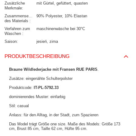
Zusätzliche
mit Gürtel
gefüttert
quasten
Merkmale
Zusammensetzung
90% Polyester
10% Elastan
des Materials
Verfahren zum
maschinenwäsche bei 30°C
Waschen
Saison
jesień
zima
PRODUKTBESCHREIBUNG
Braune Wildlederjacke mit Fransen RUE PARIS
.
Zusätze: eingenähte Schulterpolster
Produktcode:
IT-PL-5792.33
dominierendes Muster: einfarbig
Stil: casual
Anlass: für den Alltag, in der Stadt, zum Spazieren
Das Model trägt Größe one size. Maße des Models:
Größe 173
cm, Brust 85 cm, Taille 62 cm, Hüfte 95 cm
.