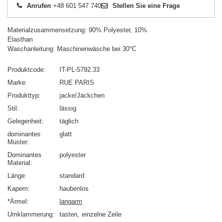
Anrufen
+48 601 547 740
Stellen Sie eine Frage
Materialzusammensetzung: 90% Polyester, 10%
Elasthan
Waschanleitung: Maschinenwäsche bei 30°C
Produktcode
IT-PL-5792.33
Marke
RUE PARIS
Produkttyp
jacke/Jäckchen
Stil
lässig
Gelegenheit
täglich
dominantes
glatt
Muster
Dominantes
polyester
Material
Länge
standard
Kapern
haubenlos
*Ärmel
langarm
Umklammerung
tasten
einzelne Zeile