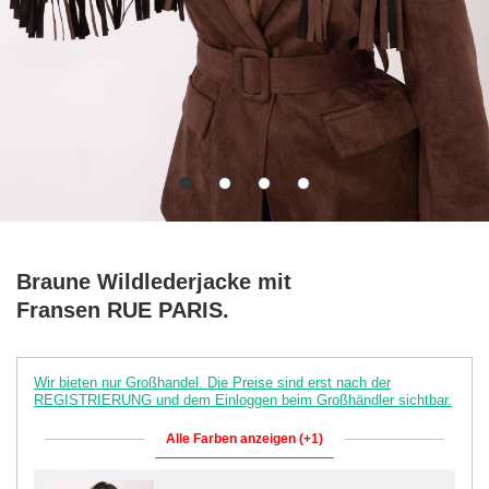
Braune Wildlederjacke mit
Fransen RUE PARIS.
Wir bieten nur Großhandel. Die Preise sind erst nach der
REGISTRIERUNG und dem Einloggen beim Großhändler sichtbar.
Alle Farben anzeigen (+1)