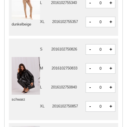
-
+
L
2016102755340
-
+
XL
2016102755357
dunkelbeige
-
+
S
2016102750826
-
+
M
2016102750833
-
+
L
2016102750840
schwarz
-
+
XL
2016102750857