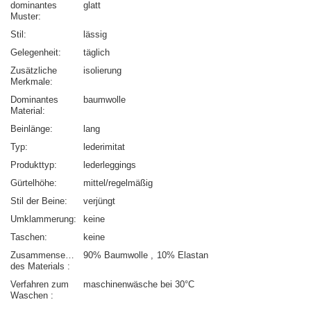
dominantes
glatt
Muster
Stil
lässig
Gelegenheit
täglich
Zusätzliche
isolierung
Merkmale
Dominantes
baumwolle
Material
Beinlänge
lang
Typ
lederimitat
Produkttyp
lederleggings
Gürtelhöhe
mittel/regelmäßig
Stil der Beine
verjüngt
Umklammerung
keine
Taschen
keine
Zusammensetzung
90% Baumwolle
10% Elastan
des Materials
Verfahren zum
maschinenwäsche bei 30°C
Waschen