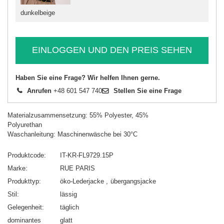
dunkelbeige
EINLOGGEN UND DEN PREIS SEHEN
Haben Sie eine Frage? Wir helfen Ihnen gerne.
Anrufen
+48 601 547 740
Stellen Sie eine Frage
Materialzusammensetzung: 55% Polyester, 45%
Polyurethan
Waschanleitung: Maschinenwäsche bei 30°C
Produktcode
IT-KR-FL9729.15P
Marke
RUE PARIS
Produkttyp
öko-Lederjacke
übergangsjacke
Stil
lässig
Gelegenheit
täglich
dominantes
glatt