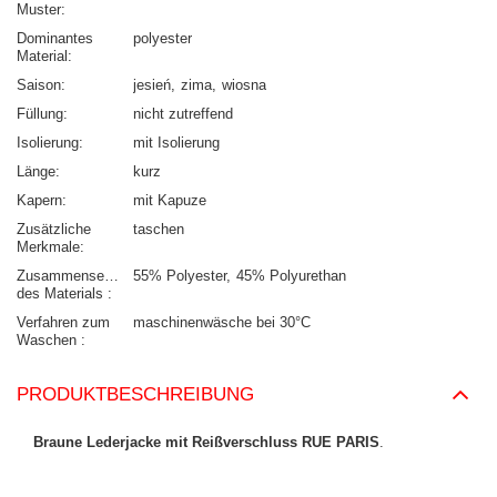
Muster
Dominantes
polyester
Material
Saison
jesień
zima
wiosna
Füllung
nicht zutreffend
Isolierung
mit Isolierung
Länge
kurz
Kapern
mit Kapuze
Zusätzliche
taschen
Merkmale
Zusammensetzung
55% Polyester
45% Polyurethan
des Materials
Verfahren zum
maschinenwäsche bei 30°C
Waschen
PRODUKTBESCHREIBUNG
Braune Lederjacke mit Reißverschluss RUE PARIS
.