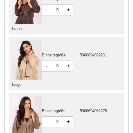
-
+
braun
Einheitsgröße
5906694062261
-
+
beige
Einheitsgröße
5906694062278
-
+