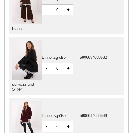
-
+
braun
Einheitsgröße
5906694083532
-
+
schwarz und
Silber
Einheitsgröße
5906694083549
-
+