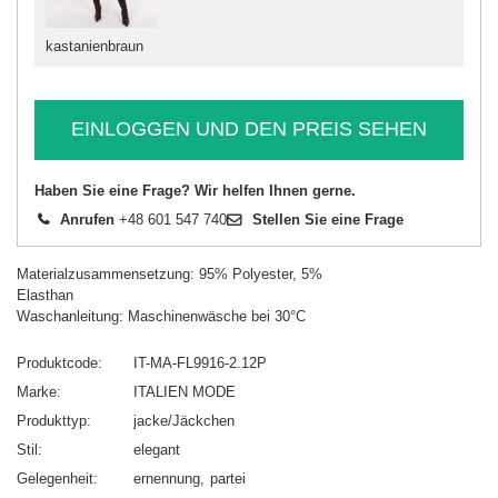
kastanienbraun
EINLOGGEN UND DEN PREIS SEHEN
Haben Sie eine Frage? Wir helfen Ihnen gerne.
Anrufen
+48 601 547 740
Stellen Sie eine Frage
Materialzusammensetzung: 95% Polyester, 5%
Elasthan
Waschanleitung: Maschinenwäsche bei 30°C
Produktcode
IT-MA-FL9916-2.12P
Marke
ITALIEN MODE
Produkttyp
jacke/Jäckchen
Stil
elegant
Gelegenheit
ernennung
partei