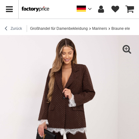
Zurück
Großhandel für Damenbekleidung
Mariners
Braune elegante