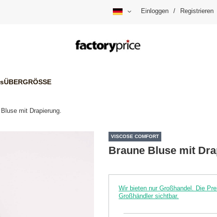
Einloggen
/
Registrieren
is
ÜBERGRÖSSE
Bluse mit Drapierung.
VISCOSE COMFORT
Braune Bluse mit Dra
Wir bieten nur Großhandel. Die P
Großhändler sichtbar.