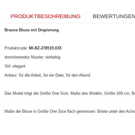
PRODUKTBESCHREIBUNG
BEWERTUNGE
Braune Bluse mit Drapierung
.
Produktcode:
MI-BZ-278519.03X
dominierendes Muster: einfarbig
Stil: elegant
Anlass: für die Arbeit, für ein Date, für den Abend
Das Model trägt die Größe One Size. Maße des Models:
Größe 169 cm, Br
Maße der Bluse in Größe One Size flach gemessen: Breite unter den Achse