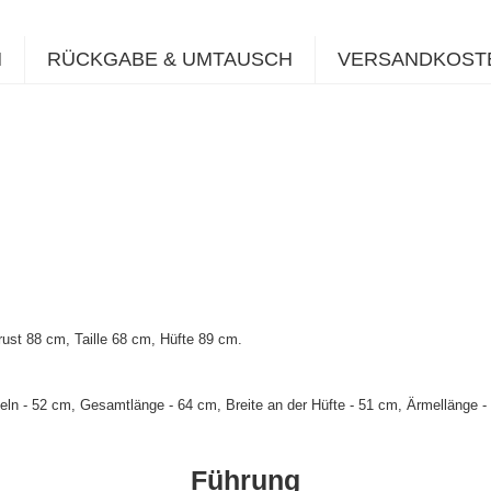
N
RÜCKGABE & UMTAUSCH
VERSANDKOST
ust 88 cm, Taille 68 cm, Hüfte 89 cm
.
ln - 52 cm, Gesamtlänge - 64 cm, Breite an der Hüfte - 51 cm, Ärmellänge -
Führung