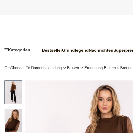
Kategorien
Bestseller
Grundlegend
Nachrichten
Superpre
Großhandel für Damenbekleidung
Blusen
Ernennung Blusen
Braune 