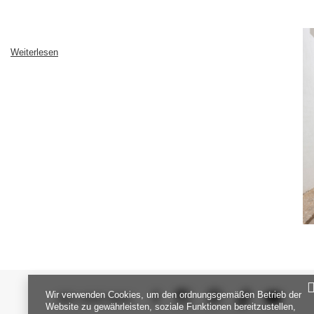
Weiterlesen
Wir verwenden Cookies, um den ordnungsgemäßen Betrieb der
SEI UNS NAH
Website zu gewährleisten, soziale Funktionen bereitzustellen,