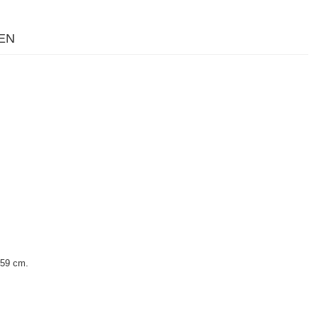
EN
 59 cm.