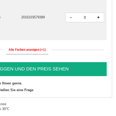
-
+
e
2016103579389
Alle Farben anzeigen (+1)
GGEN UND DEN PREIS SEHEN
n Ihnen gerne.
tellen Sie eine Frage
kose
i 30°C