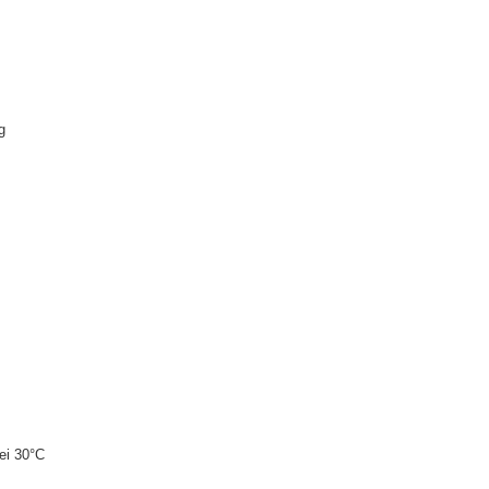
g
ei 30°C