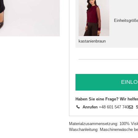
Einheitsgröß
kastanienbraun
EINLO
Haben Sie eine Frage? Wir helfe
Anrufen
+48 601 547 740
S
Materialzusammensetzung: 100% Vis
Waschanleitung: Maschinenwäsche be