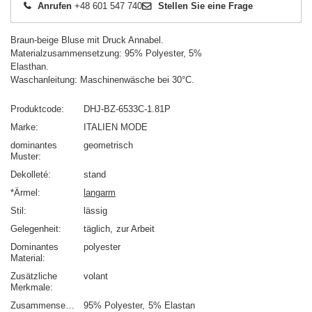
Anrufen
+48 601 547 740
Stellen Sie eine Frage
Braun-beige Bluse mit Druck Annabel.
Materialzusammensetzung: 95% Polyester, 5%
Elasthan.
Waschanleitung: Maschinenwäsche bei 30°C.
Produktcode
DHJ-BZ-6533C-1.81P
Marke
ITALIEN MODE
dominantes
geometrisch
Muster
Dekolleté
stand
*Ärmel
langarm
Stil
lässig
Gelegenheit
täglich
zur Arbeit
Dominantes
polyester
Material
Zusätzliche
volant
Merkmale
Zusammensetzung
95% Polyester
5% Elastan