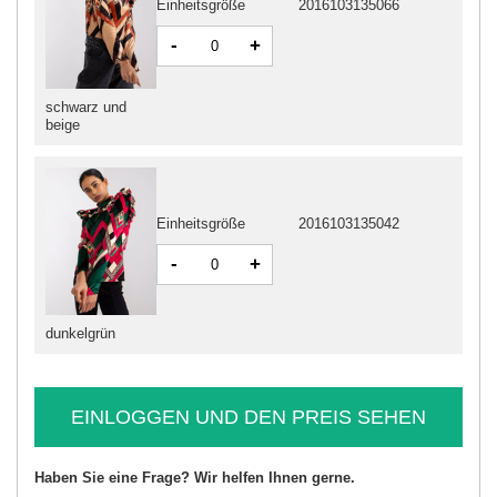
Einheitsgröße
2016103135066
-
+
schwarz und
beige
Einheitsgröße
2016103135042
-
+
dunkelgrün
EINLOGGEN UND DEN PREIS SEHEN
Haben Sie eine Frage? Wir helfen Ihnen gerne.