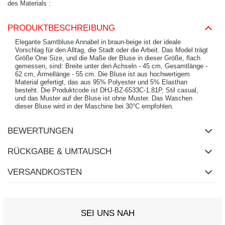
des Materials
PRODUKTBESCHREIBUNG
Elegante Samtbluse Annabel in braun-beige ist der ideale
Vorschlag für den Alltag, die Stadt oder die Arbeit. Das Model trägt
Größe One Size, und die Maße der Bluse in dieser Größe, flach
gemessen, sind: Breite unter den Achseln - 45 cm, Gesamtlänge -
62 cm, Ärmellänge - 55 cm. Die Bluse ist aus hochwertigem
Material gefertigt, das aus 95% Polyester und 5% Elasthan
besteht. Die Produktcode ist DHJ-BZ-6533C-1.81P, Stil casual,
und das Muster auf der Bluse ist ohne Muster. Das Waschen
dieser Bluse wird in der Maschine bei 30°C empfohlen.
BEWERTUNGEN
RÜCKGABE & UMTAUSCH
VERSANDKOSTEN
SEI UNS NAH