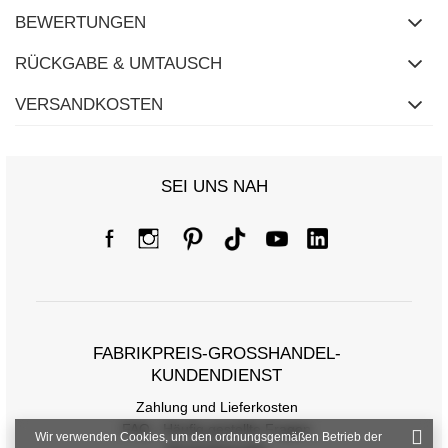
BEWERTUNGEN
RÜCKGABE & UMTAUSCH
VERSANDKOSTEN
SEI UNS NAH
FABRIKPREIS-GROSSHANDEL-K
UNDENDIENST
Zahlung und Lieferkosten
FAQ - Häufig gestellte Fragen
Wir verwenden Cookies, um den ordnungsgemäßen Betrieb der