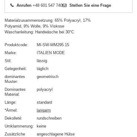
Anrufen
+48 601 547 740
Stellen Sie eine Frage
Materialzusammensetzung: 65% Polyacryl, 17%
Polyamid, 9% Wolle, 9% Viskose
Waschanleitung: Handwäsche bei 30°C
Produktcode
MI-SW-WM295.15
Marke
ITALIEN MODE
Stil
lässig
Gelegenheit
täglich
dominantes
geometrisch
Muster
Dominantes
polyacryl
Material
Länge
standard
*Ärmel
langarm
Dekolleté
rundschreiben
Umklammerung
keine
Zusätzliche
angeschlagene Hülse