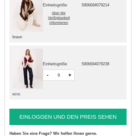
Einheitsgröße
5906694079214
über die
Verfügbarkeit
informieren
braun
Einheitsgröße
5906694079238
-
+
ecru
EINLOGGEN UND DEN PREIS SEHEN
Haben Sie eine Frage? Wir helfen Ihnen gerne.