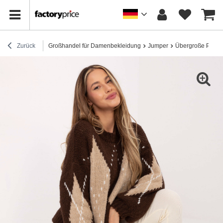
Zurück
Großhandel für Damenbekleidung
Jumper
Übergroße Pullov