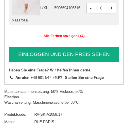
-
+
L/XL
5906694106316
blassrosa
Alle Farben anzeigen (+4)
EINLOGGEN UND DEN PREIS SEHEN
Haben Sie eine Frage? Wir helfen Ihnen gerne.
Anrufen
+48 601 547 740
Stellen Sie eine Frage
Materialzusammensetzung: 50% Viskose, 50%
Elasthan
Waschanleitung: Maschinenwäsche bei 30°C
Produktcode
RV-SK-A1059.17
Marke
RUE PARIS