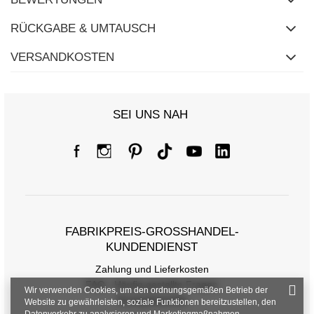
RÜCKGABE & UMTAUSCH
VERSANDKOSTEN
SEI UNS NAH
FABRIKPREIS-GROSSHANDEL-K
UNDENDIENST
Zahlung und Lieferkosten
FAQ - Häufig gestellte Fragen
Wir verwenden Cookies, um den ordnungsgemäßen Betrieb der
Rückgabepolitik
Website zu gewährleisten, soziale Funktionen bereitzustellen, den