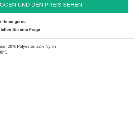
GGEN UND DEN PREIS SEHEN
n Ihnen gerne.
tellen Sie eine Frage
se, 28% Polyester, 22% Nylon
30°C