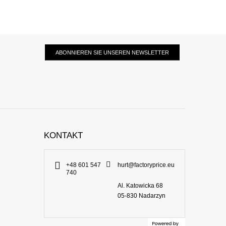
ABONNIEREN SIE UNSEREN NEWSLETTER
KONTAKT
+48 601 547
hurt@factoryprice.eu
740
Al. Katowicka 68
05-830
Nadarzyn