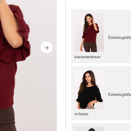
Einheitsgröß
kastanienbraun
Einheitsgröß
schwarz