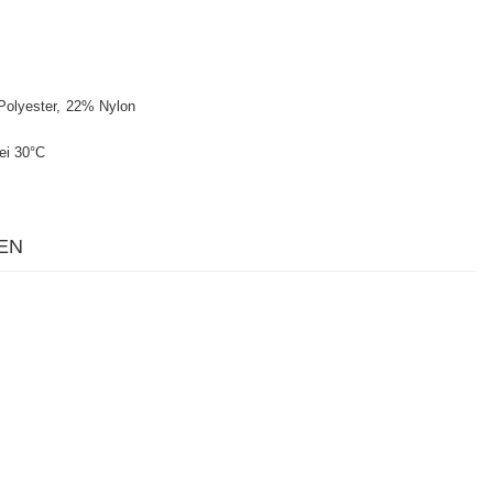
olyester
22% Nylon
ei 30°C
EN