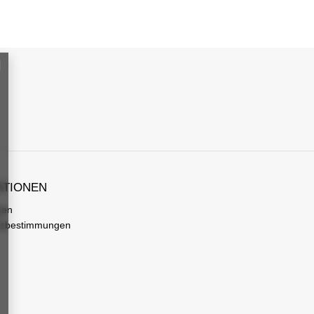
ATIONEN
gen
tzbestimmungen