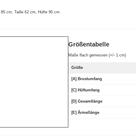
85 cm, Taille 62 cm, Hüfte 95 cm.
Größentabelle
Maße flach gemessen (+/- 1 cm)
Größe
[A] Brustumfang
[C] Hüftumfang
[D] Gesamtlänge
[E] Ärmellänge