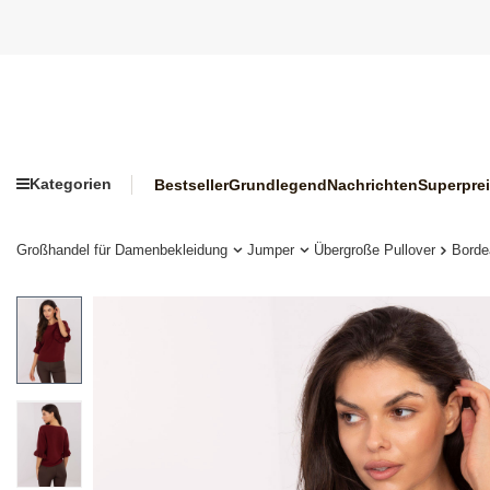
Kategorien
Bestseller
Grundlegend
Nachrichten
Superpre
Großhandel für Damenbekleidung
Jumper
Übergroße Pullover
Borde