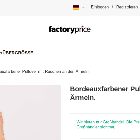
Einloggen
/
Registrieren
is
ÜBERGRÖSSE
auxfarbener Pullover mit Rüschen an den Ärmeln.
Bordeauxfarbener Pul
Ärmeln.
Wir bieten nur Großhandel. Die P
Großhändler sichtbar.