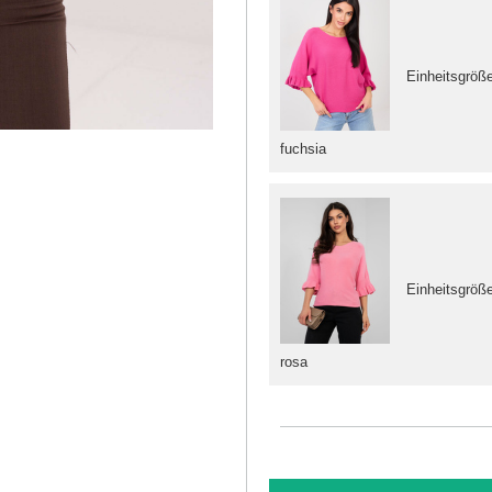
Einheitsgröß
fuchsia
Einheitsgröß
rosa