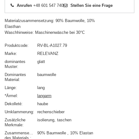
Anrufen
+48 601 547 740
Stellen Sie eine Frage
Materialzusammensetzung: 90% Baumwolle, 10%
Elasthan
Waschhinweise: Maschinenwäsche bei 30°C
Produktcode
RV-BL-A1027.79
Marke
RELEVANZ
dominantes
glatt
Muster
Dominantes
baumwolle
Material
Länge
lang
*Ärmel
langarm
Dekolleté
haube
Umklammerung
rechenschieber
Zusätzliche
isolierung
taschen
Merkmale
Zusammensetzung
90% Baumwolle
10% Elastan
des Materials