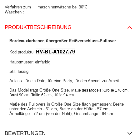
Verfahren zum
maschinenwäsche bei 30°C
Waschen
PRODUKTBESCHREIBUNG
Bordeauxfarbener, übergroßer Reißverschluss-Pullover
.
RV-BL-A1027.79
Kod produktu:
Hauptmuster: einfarbig
Stil: lässig
Anlass: für ein Date, für eine Party, für den Abend, zur Arbeit
Das Model trägt Größe One Size.
Maße des Models:
Größe 176 cm,
.
Brust 90 cm, Taille 62 cm, Hüfte 94 cm
Maße des Pullovers in Größe One Size flach gemessen: Breite
unter den Achseln - 61 cm, Breite an der Hüfte - 57 cm,
Ärmellänge - 72 cm (von der Naht), Gesamtlänge - 94 cm.
BEWERTUNGEN