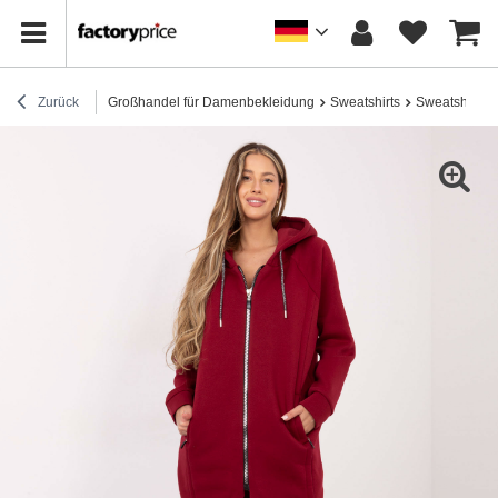
Zurück
Großhandel für Damenbekleidung
Sweatshirts
Sweatshirts