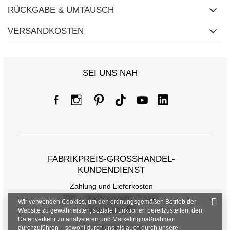
RÜCKGABE & UMTAUSCH
VERSANDKOSTEN
SEI UNS NAH
FABRIKPREIS-GROSSHANDEL-K
UNDENDIENST
Zahlung und Lieferkosten
FAQ - Häufig gestellte Fragen
Wir verwenden Cookies, um den ordnungsgemäßen Betrieb der
Rückgabepolitik
Website zu gewährleisten, soziale Funktionen bereitzustellen, den
Datenverkehr zu analysieren und Marketingmaßnahmen
durchzuführen – sowohl durch uns als auch durch unsere