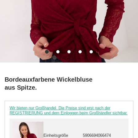
Bordeauxfarbene Wickelbluse
aus Spitze.
Wir bieten nur Großhandel. Die Preise sind erst nach der
REGISTRIERUNG und dem Einloggen beim Großhändler sichtbar.
Einheitsgröße
5906694066474