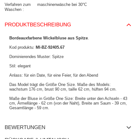
Verfahren zum
maschinenwäsche bei 30°C
Waschen
PRODUKTBESCHREIBUNG
Bordeauxfarbene Wickelbluse aus Spitze
.
Kod produktu:
MI-BZ-92405.67
Dominierendes Muster: Spitze
Stil: elegant
Anlass: für ein Date, für eine Feier, für den Abend
Das Model trägt die Größe One Size.
Maße des Models:
wachstum 176 cm, brust 90 cm, taille 62 cm, hüften 94 cm
.
Maße der Bluse in Größe One Size: Breite unter den Achseln - 43
cm, Ärmellänge - 62 cm (von der Naht), Breite am Saum - 39 cm,
Gesamtlänge - 59 cm.
BEWERTUNGEN