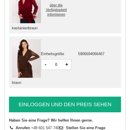
über die
Verfügbarkeit
informieren
kastanienbraun
Einheitsgröße
5906694066467
-
+
braun
EINLOGGEN UND DEN PREIS SEHEN
Haben Sie eine Frage? Wir helfen Ihnen gerne.
Anrufen
+48 601 547 740
Stellen Sie eine Frage