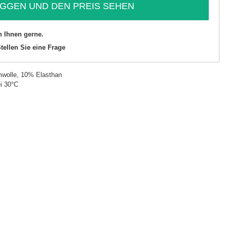
GGEN UND DEN PREIS SEHEN
n Ihnen gerne.
tellen Sie eine Frage
wolle, 10% Elasthan
i 30°C