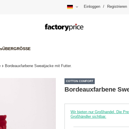
Einloggen
/
Registrieren
is
ÜBERGRÖSSE
e
Bordeauxfarbene Sweatjacke mit Futter.
COTTON COMFORT
Bordeauxfarbene Swea
Wir bieten nur Großhandel. Die P
Großhändler sichtbar.