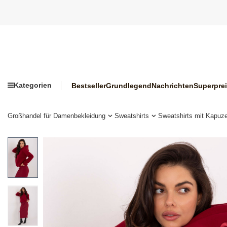
Kategorien
Bestseller
Grundlegend
Nachrichten
Superpre
Großhandel für Damenbekleidung
Sweatshirts
Sweatshirts mit Kapuz