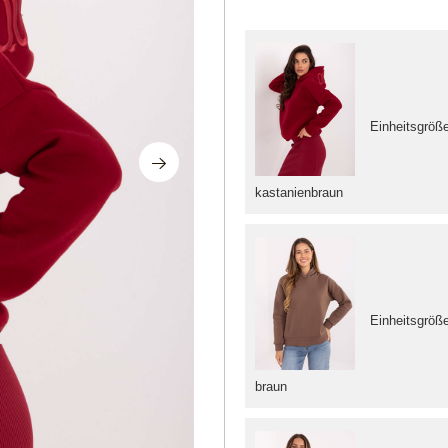
Einheitsgröß
kastanienbraun
Einheitsgröß
braun