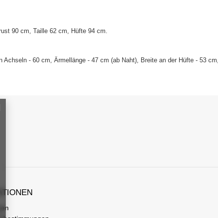
ust 90 cm, Taille 62 cm, Hüfte 94 cm
.
 Achseln - 60 cm, Ärmellänge - 47 cm (ab Naht), Breite an der Hüfte - 53 c
ATIONEN
gen