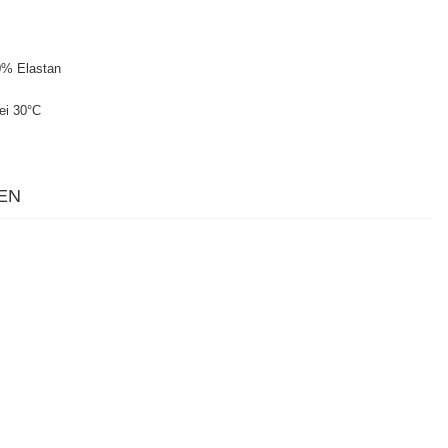
0% Elastan
ei 30°C
EN