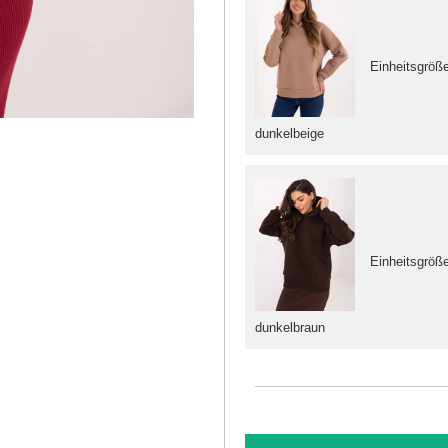
Einheitsgröß
dunkelbeige
Einheitsgröß
dunkelbraun