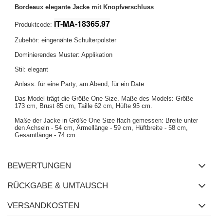
Bordeaux elegante Jacke mit Knopfverschluss
.
IT-MA-18365.97
Produktcode:
Zubehör: eingenähte Schulterpolster
Dominierendes Muster: Applikation
Stil: elegant
Anlass: für eine Party, am Abend, für ein Date
Das Model trägt die Größe One Size. Maße des Models: Größe
173 cm, Brust 85 cm, Taille 62 cm, Hüfte 95 cm.
Maße der Jacke in Größe One Size flach gemessen: Breite unter
den Achseln - 54 cm, Ärmellänge - 59 cm, Hüftbreite - 58 cm,
Gesamtlänge - 74 cm.
BEWERTUNGEN
RÜCKGABE & UMTAUSCH
VERSANDKOSTEN