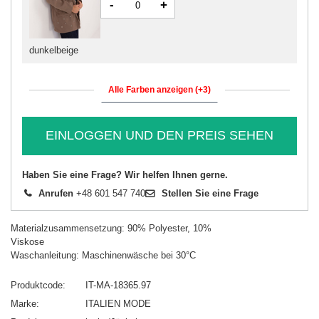
-
+
dunkelbeige
Alle Farben anzeigen (+3)
EINLOGGEN UND DEN PREIS SEHEN
Haben Sie eine Frage? Wir helfen Ihnen gerne.
Anrufen
+48 601 547 740
Stellen Sie eine Frage
Materialzusammensetzung: 90% Polyester, 10%
Viskose
Waschanleitung: Maschinenwäsche bei 30°C
Produktcode
IT-MA-18365.97
Marke
ITALIEN MODE