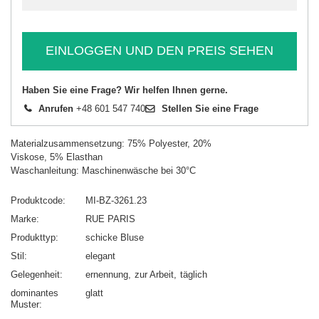
EINLOGGEN UND DEN PREIS SEHEN
Haben Sie eine Frage? Wir helfen Ihnen gerne.
Anrufen
+48 601 547 740
Stellen Sie eine Frage
Materialzusammensetzung: 75% Polyester, 20%
Viskose, 5% Elasthan
Waschanleitung: Maschinenwäsche bei 30°C
Produktcode
MI-BZ-3261.23
Marke
RUE PARIS
Produkttyp
schicke Bluse
Stil
elegant
Gelegenheit
ernennung
zur Arbeit
täglich
dominantes
glatt
Muster