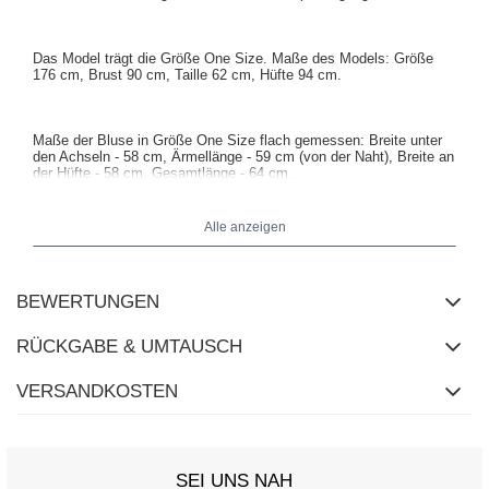
Das Model trägt die Größe One Size. Maße des Models:
Größe
176 cm, Brust 90 cm, Taille 62 cm, Hüfte 94 cm
.
Maße der Bluse in Größe One Size flach gemessen: Breite unter
den Achseln - 58 cm, Ärmellänge - 59 cm (von der Naht), Breite an
der Hüfte - 58 cm, Gesamtlänge - 64 cm.
Alle anzeigen
BEWERTUNGEN
RÜCKGABE & UMTAUSCH
VERSANDKOSTEN
SEI UNS NAH