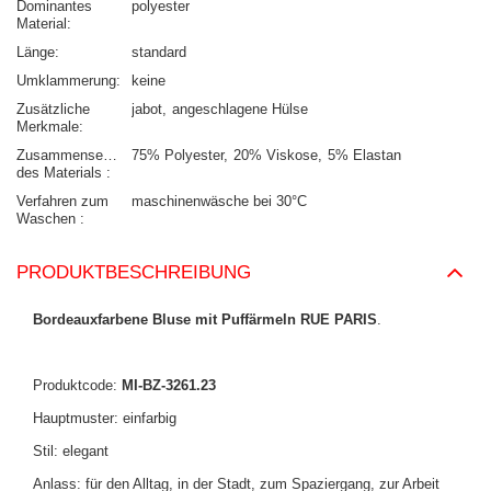
Dominantes
polyester
Material
Länge
standard
Umklammerung
keine
Zusätzliche
jabot
angeschlagene Hülse
Merkmale
Zusammensetzung
75% Polyester
20% Viskose
5% Elastan
des Materials
Verfahren zum
maschinenwäsche bei 30°C
Waschen
PRODUKTBESCHREIBUNG
Bordeauxfarbene Bluse mit Puffärmeln RUE PARIS
.
Produktcode:
MI-BZ-3261.23
Hauptmuster: einfarbig
Stil: elegant
Anlass: für den Alltag, in der Stadt, zum Spaziergang, zur Arbeit