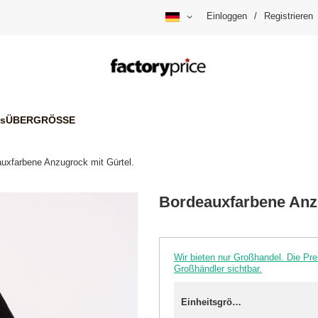
Einloggen
/
Registrieren
is
ÜBERGRÖSSE
uxfarbene Anzugrock mit Gürtel.
Bordeauxfarbene Anzu
Wir bieten nur Großhandel. Die P
Großhändler sichtbar.
Einheitsgröße