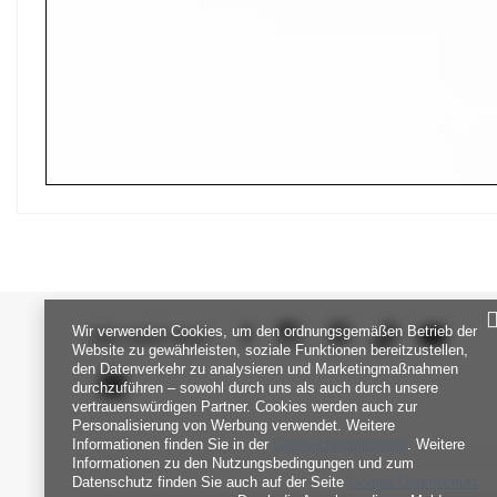
Wir verwenden Cookies, um den ordnungsgemäßen Betrieb der
SEI UNS NAH
Website zu gewährleisten, soziale Funktionen bereitzustellen,
den Datenverkehr zu analysieren und Marketingmaßnahmen
durchzuführen – sowohl durch uns als auch durch unsere
vertrauenswürdigen Partner. Cookies werden auch zur
Personalisierung von Werbung verwendet. Weitere
Informationen finden Sie in der
Datenschutzrichtlinie
. Weitere
Informationen zu den Nutzungsbedingungen und zum
Datenschutz finden Sie auch auf der Seite
Google Datenschutz