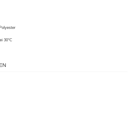
olyester
ei 30°C
EN