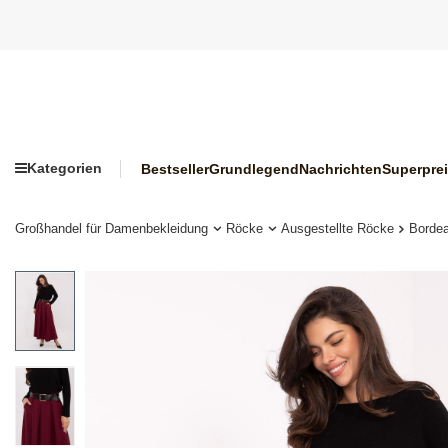
Kategorien
Bestseller
Grundlegend
Nachrichten
Superpre
Großhandel für Damenbekleidung
Röcke
Ausgestellte Röcke
Bordea