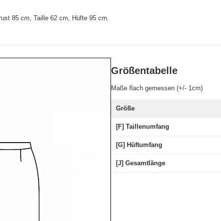
ust 85 cm, Taille 62 cm, Hüfte 95 cm
.
Größentabelle
Maße flach gemessen (+/- 1cm)
Größe
[F] Taillenumfang
[G] Hüftumfang
[J] Gesamtlänge