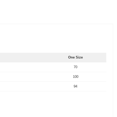
One Size
70
100
94