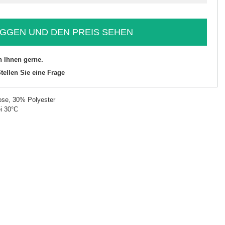
GGEN UND DEN PREIS SEHEN
n Ihnen gerne.
tellen Sie eine Frage
se, 30% Polyester
i 30°C