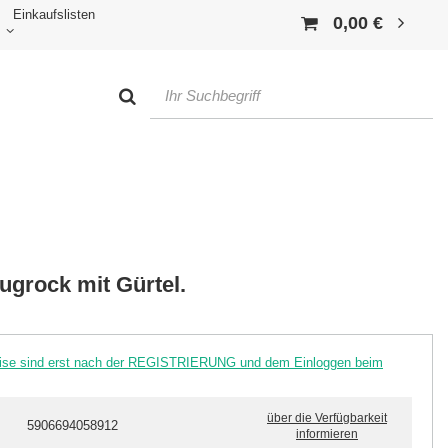
Einkaufslisten
0,00 €
grock mit Gürtel.
reise sind erst nach der REGISTRIERUNG und dem Einloggen beim
über die Verfügbarkeit
5906694058912
informieren