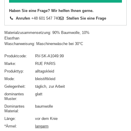
Haben Sie eine Frage? Wir helfen Ihnen gerne.
Anrufen
+48 601 547 740
Stellen Sie eine Frage
Materialzusammensetzung: 90% Baumwolle, 10%
Elasthan
Waschanweisung: Maschinenwäsche bei 30°C
Produktcode
RV-SK-A1049.99
Marke
RUE PARIS
Produkttyp
alltagskleid
Mode
bleistiftkleid
Gelegenheit
täglich
zur Arbeit
dominantes
glatt
Muster
Dominantes
baumwolle
Material
Länge
vor dem Knie
*Ärmel
langarm