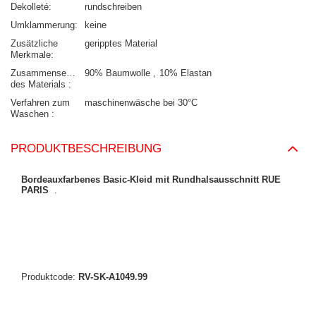
Dekolleté
rundschreiben
Umklammerung
keine
Zusätzliche
geripptes Material
Merkmale
Zusammensetzung
90% Baumwolle
10% Elastan
des Materials
Verfahren zum
maschinenwäsche bei 30°C
Waschen
PRODUKTBESCHREIBUNG
Bordeauxfarbenes Basic-Kleid mit Rundhalsausschnitt RUE
PARIS
.
Produktcode:
RV-SK-A1049.99