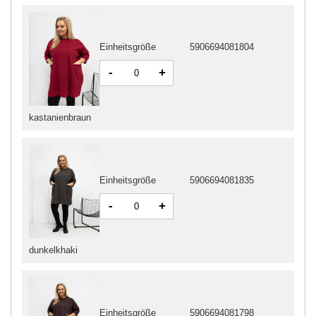
Einheitsgröße
5906694081804
-
+
kastanienbraun
Einheitsgröße
5906694081835
-
+
dunkelkhaki
Einheitsgröße
5906694081798