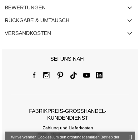
BEWERTUNGEN
RÜCKGABE & UMTAUSCH
VERSANDKOSTEN
SEI UNS NAH
FABRIKPREIS-GROSSHANDEL-K
UNDENDIENST
Zahlung und Lieferkosten
FAQ - Häufig gestellte Fragen
Wir verwenden Cookies, um den ordnungsgemäßen Betrieb der