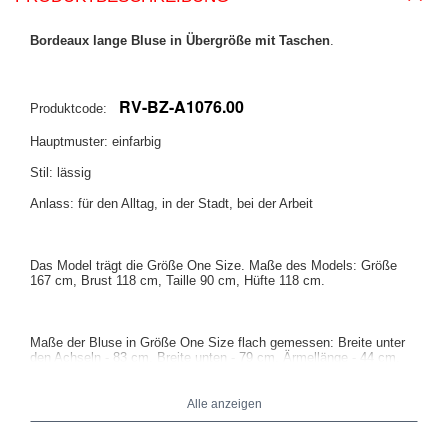
Bordeaux lange Bluse in Übergröße mit Taschen
.
RV-BZ-A1076.00
Produktcode:
Hauptmuster: einfarbig
Stil: lässig
Anlass: für den Alltag, in der Stadt, bei der Arbeit
Das Model trägt die Größe One Size. Maße des Models:
Größe
167 cm, Brust 118 cm, Taille 90 cm, Hüfte 118 cm
.
Maße der Bluse in Größe One Size flach gemessen: Breite unter
den Achseln - 83 cm, Breite unten - 79 cm, Ärmellänge - 44 cm,
Gesamtlänge - 87 cm.
Alle anzeigen