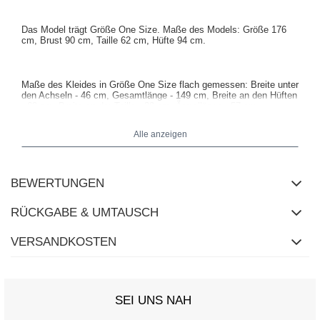
Das Model trägt Größe One Size. Maße des Models:
Größe 176
cm, Brust 90 cm, Taille 62 cm, Hüfte 94 cm
.
Maße des Kleides in Größe One Size flach gemessen: Breite unter
den Achseln - 46 cm, Gesamtlänge - 149 cm, Breite an den Hüften
- 62 cm, Breite an der Taille - 30 cm, Ärmellänge - 57 cm.
Alle anzeigen
BEWERTUNGEN
RÜCKGABE & UMTAUSCH
VERSANDKOSTEN
SEI UNS NAH