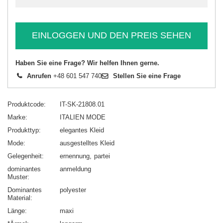
EINLOGGEN UND DEN PREIS SEHEN
Haben Sie eine Frage? Wir helfen Ihnen gerne.
Anrufen
+48 601 547 740
Stellen Sie eine Frage
Produktcode
IT-SK-21808.01
Marke
ITALIEN MODE
Produkttyp
elegantes Kleid
Mode
ausgestelltes Kleid
Gelegenheit
ernennung
partei
dominantes
anmeldung
Muster
Dominantes
polyester
Material
Länge
maxi