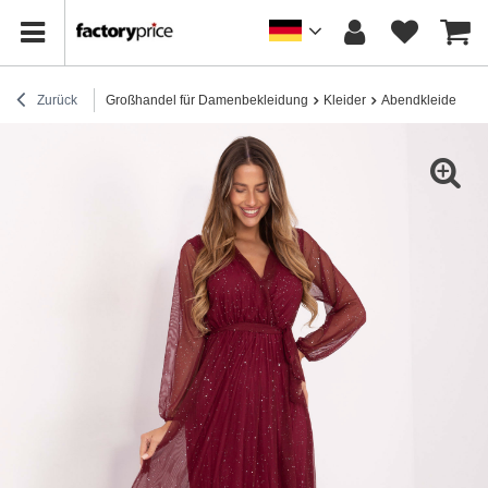
Zurück
Großhandel für Damenbekleidung
Kleider
Abendkleider
B