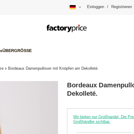
Einloggen
/
Registrieren
is
ÜBERGRÖSSE
ze
Bordeaux Damenpullover mit Knöpfen am Dekolleté.
Bordeaux Damenpullo
Dekolleté.
Wir bieten nur Großhandel. Die P
Großhändler sichtbar.