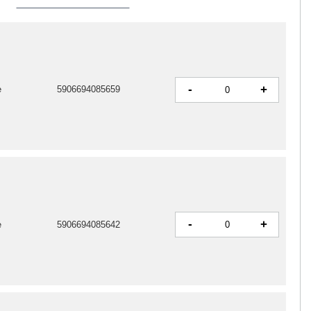
-
+
e
5906694085659
-
+
e
5906694085642