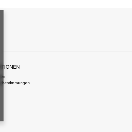
ATIONEN
gen
tzbestimmungen