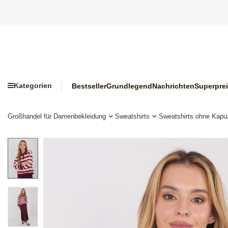
Kategorien
Bestseller
Grundlegend
Nachrichten
Superpre
Großhandel für Damenbekleidung
Sweatshirts
Sweatshirts ohne Kapu