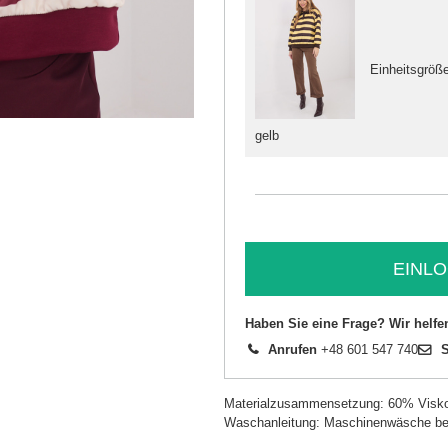
Einheitsgröß
gelb
EINLO
Haben Sie eine Frage? Wir helfe
Anrufen
+48 601 547 740
S
Materialzusammensetzung: 60% Visk
Waschanleitung: Maschinenwäsche be