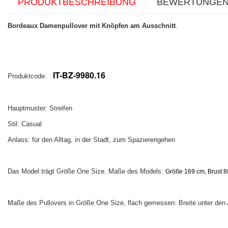
PRODUKTBESCHREIBUNG
BEWERTUNGE
Bordeaux Damenpullover mit Knöpfen am Ausschnitt
.
IT-BZ-9980.16
Produktcode:
Hauptmuster: Streifen
Stil: Casual
Anlass: für den Alltag, in der Stadt, zum Spazierengehen
Das Model trägt Größe One Size. Maße des Models:
Größe 169 cm, Brust 88
Maße des Pullovers in Größe One Size, flach gemessen: Breite unter den 