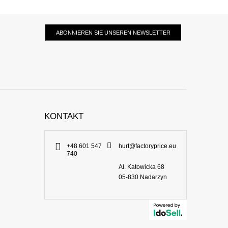
ABONNIEREN SIE UNSEREN NEWSLETTER
KONTAKT
+48 601 547
hurt@factoryprice.eu
740
Al. Katowicka 68
05-830
Nadarzyn