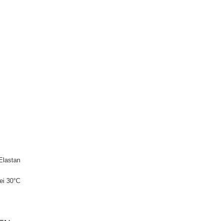
Elastan
ei 30°C