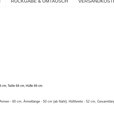
N
RÜCKGABE & UMTAUSCH
VERSANDKOST
.
 cm, Taille 68 cm, Hüfte 89 cm
Armen - 60 cm, Ärmellänge - 50 cm (ab Naht), Hüftbreite - 52 cm, Gesamtlän