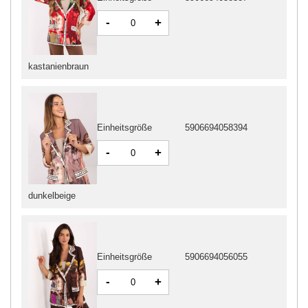
-
+
kastanienbraun
Einheitsgröße
5906694058394
-
+
dunkelbeige
Einheitsgröße
5906694056055
-
+