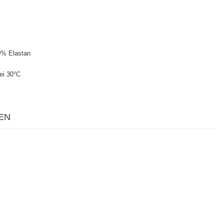
0% Elastan
ei 30°C
EN