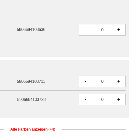
-
+
5906694103636
-
+
5906694103711
-
+
5906694103728
Alle Farben anzeigen (+4)