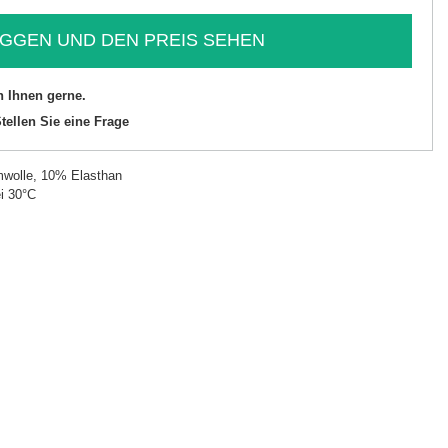
GGEN UND DEN PREIS SEHEN
n Ihnen gerne.
tellen Sie eine Frage
wolle, 10% Elasthan
i 30°C