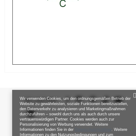
Wir verwenden Cookies, um den ordnungsgemäßen Betrieb der
SEI UNS NAH
Website zu gewährleisten, soziale Funktionen bereitzustellen,
den Datenverkehr zu analysieren und Marketingmaßnahmen
durchzuführen – sowohl durch uns als auch durch unsere
vertrauenswürdigen Partner. Cookies werden auch zur
Personalisierung von Werbung verwendet. Weitere
Informationen finden Sie in der
Datenschutzrichtlinie
. Weitere
Informationen zu den Nutzungsbedingungen und zum