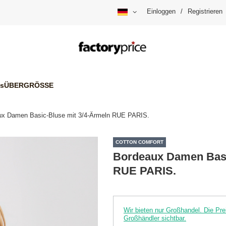
Einloggen
/
Registrieren
is
ÜBERGRÖSSE
ux Damen Basic-Bluse mit 3/4-Ärmeln RUE PARIS.
COTTON COMFORT
Bordeaux Damen Basi
RUE PARIS.
Wir bieten nur Großhandel. Die P
Großhändler sichtbar.