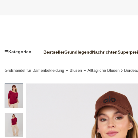
Kategorien
Bestseller
Grundlegend
Nachrichten
Superpre
Großhandel für Damenbekleidung
Blusen
Alltägliche Blusen
Bordea