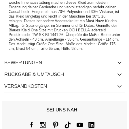
weiche Innenausstattung machen dieses Kleid zum idealen
Ergänzung deiner Garderobe und vervollständigen perfekt deinen
Casual-Look. Hergestellt aus 70% Polyester und 30% Viskose, ist
das Kleid langlebig und leicht in der Maschine bei 30°C zu
reinigen. Dieses besondere Accessoire ist ein Must-Have für den
Alltag, für Spaziergänge, im Sommer und für Dates. Genieße dein
Blaues Kleid One Size mit Drucken OCH BELLA jederzeit!
Produktcode: TW-SK-BI-1441.26. Überprüfe die Maße: Breite unter
den Achseln - 43 cm, Ärmellänge - 35 cm, Gesamtlänge - 114 cm.
Das Model trägt Größe One Size. Maße des Models: Größe 175
cm, Brust 84 cm, Taille 65 cm, Hüfte 92 cm.
BEWERTUNGEN
RÜCKGABE & UMTAUSCH
VERSANDKOSTEN
SEI UNS NAH