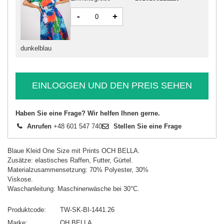
-
+
dunkelblau
EINLOGGEN UND DEN PREIS SEHEN
Haben Sie eine Frage? Wir helfen Ihnen gerne.
Anrufen
+48 601 547 740
Stellen Sie eine Frage
Blaue Kleid One Size mit Prints OCH BELLA.
Zusätze: elastisches Raffen, Futter, Gürtel.
Materialzusammensetzung: 70% Polyester, 30%
Viskose.
Waschanleitung: Maschinenwäsche bei 30°C.
Produktcode
TW-SK-BI-1441.26
Marke
OH BELLA