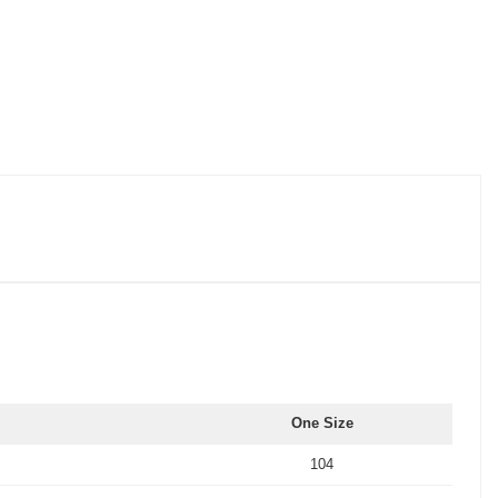
One Size
104