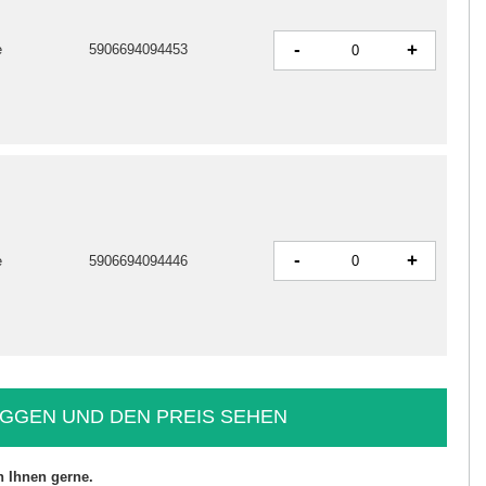
-
+
e
5906694094453
-
+
e
5906694094446
GGEN UND DEN PREIS SEHEN
n Ihnen gerne.