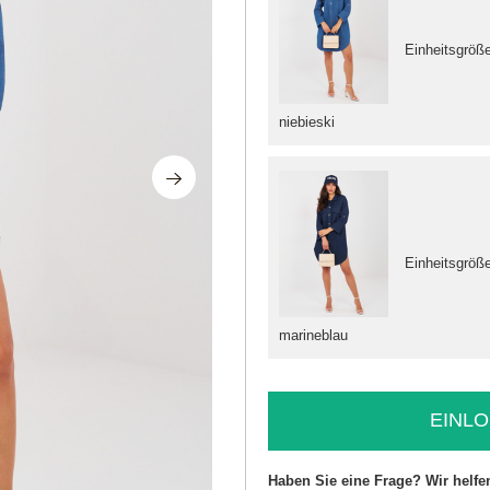
Einheitsgröß
niebieski
Einheitsgröß
marineblau
EINLO
Haben Sie eine Frage? Wir helfe