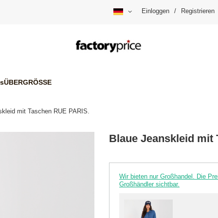
Einloggen
/
Registrieren
is
ÜBERGRÖSSE
skleid mit Taschen RUE PARIS.
Blaue Jeanskleid mit
Wir bieten nur Großhandel. Die P
Großhändler sichtbar.