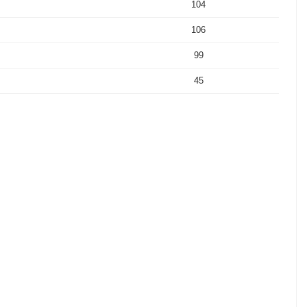
104
106
99
45