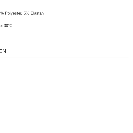
% Polyester
5% Elastan
ei 30°C
EN