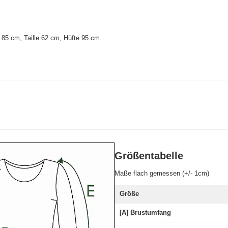
85 cm, Taille 62 cm, Hüfte 95 cm
.
Größentabelle
Maße flach gemessen (+/- 1cm)
Größe
[A] Brustumfang