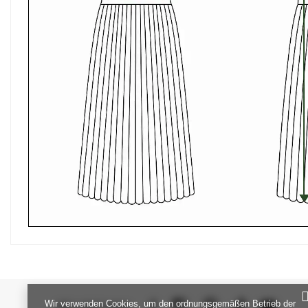
Wir verwenden Cookies, um den ordnungsgemäßen Betrieb der
SEI UNS NAH