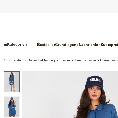
Kategorien
Bestseller
Grundlegend
Nachrichten
Superpre
Großhandel für Damenbekleidung
Kleider
Denim-Kleider
Blaue Jean