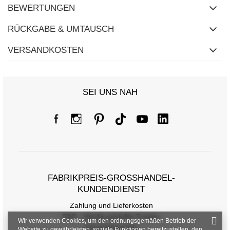
BEWERTUNGEN
RÜCKGABE & UMTAUSCH
VERSANDKOSTEN
SEI UNS NAH
FABRIKPREIS-GROSSHANDEL-K
UNDENDIENST
Zahlung und Lieferkosten
FAQ - Häufig gestellte Fragen
Wir verwenden Cookies, um den ordnungsgemäßen Betrieb der
Rückgabepolitik
Website zu gewährleisten, soziale Funktionen bereitzustellen, den