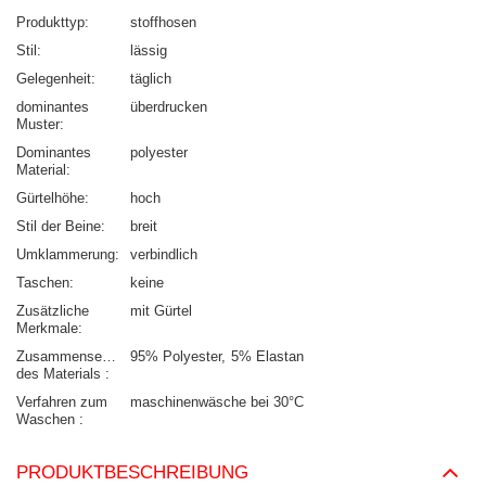
Produkttyp
stoffhosen
Stil
lässig
Gelegenheit
täglich
dominantes
überdrucken
Muster
Dominantes
polyester
Material
Gürtelhöhe
hoch
Stil der Beine
breit
Umklammerung
verbindlich
Taschen
keine
Zusätzliche
mit Gürtel
Merkmale
Zusammensetzung
95% Polyester
5% Elastan
des Materials
Verfahren zum
maschinenwäsche bei 30°C
Waschen
PRODUKTBESCHREIBUNG