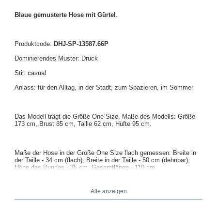
Blaue gemusterte Hose mit Gürtel
.
Produktcode:
DHJ-SP-13587.66P
Dominierendes Muster: Druck
Stil: casual
Anlass: für den Alltag, in der Stadt, zum Spazieren, im Sommer
Das Modell trägt die Größe One Size. Maße des Modells: Größe
173 cm, Brust 85 cm, Taille 62 cm, Hüfte 95 cm.
Maße der Hose in der Größe One Size flach gemessen: Breite in
der Taille - 34 cm (flach), Breite in der Taille - 50 cm (dehnbar),
Höhe des Bundes - 35 cm, Gesamtlänge - 110 cm.
Alle anzeigen