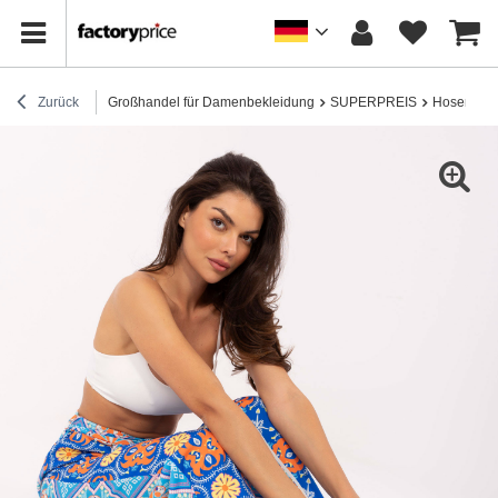
Zurück
Großhandel für Damenbekleidung
SUPERPREIS
Hosen
B