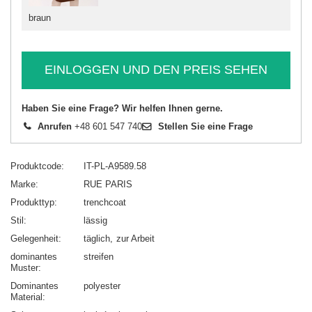
braun
EINLOGGEN UND DEN PREIS SEHEN
Haben Sie eine Frage? Wir helfen Ihnen gerne.
Anrufen
+48 601 547 740
Stellen Sie eine Frage
Produktcode
IT-PL-A9589.58
Marke
RUE PARIS
Produkttyp
trenchcoat
Stil
lässig
Gelegenheit
täglich
zur Arbeit
dominantes
streifen
Muster
Dominantes
polyester
Material