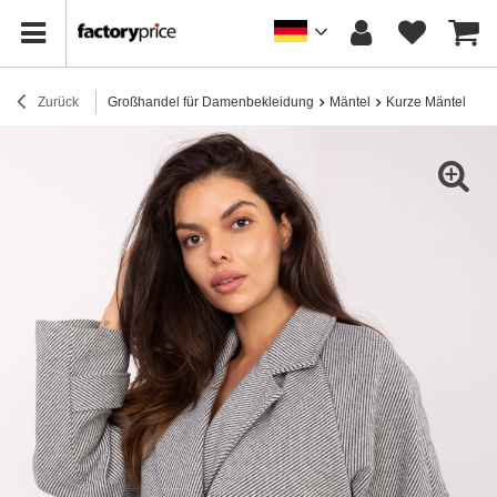
Zurück
Großhandel für Damenbekleidung
Mäntel
Kurze Mäntel
Bi