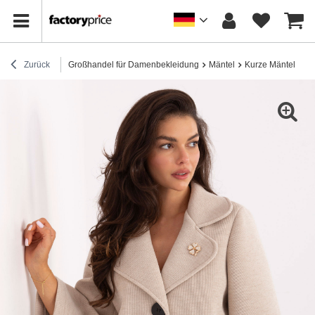
Zurück
Großhandel für Damenbekleidung
Mäntel
Kurze Mäntel
Be