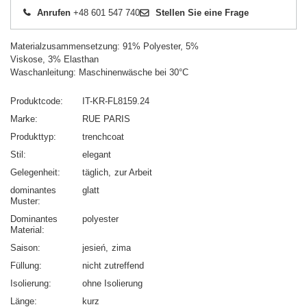
Anrufen
+48 601 547 740
Stellen Sie eine Frage
Materialzusammensetzung: 91% Polyester, 5%
Viskose, 3% Elasthan
Waschanleitung: Maschinenwäsche bei 30°C
Produktcode
IT-KR-FL8159.24
Marke
RUE PARIS
Produkttyp
trenchcoat
Stil
elegant
Gelegenheit
täglich
zur Arbeit
dominantes
glatt
Muster
Dominantes
polyester
Material
Saison
jesień
zima
Füllung
nicht zutreffend
Isolierung
ohne Isolierung
Länge
kurz