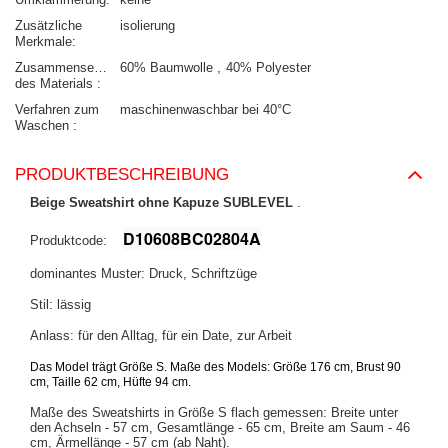
Zusätzliche
isolierung
Merkmale
Zusammensetzung
60% Baumwolle
40% Polyester
des Materials
Verfahren zum
maschinenwaschbar bei 40°C
Waschen
PRODUKTBESCHREIBUNG
Beige Sweatshirt ohne Kapuze SUBLEVEL
.
D10608BC02804A
Produktcode:
dominantes Muster: Druck, Schriftzüge
Stil: lässig
Anlass: für den Alltag, für ein Date, zur Arbeit
Das Model trägt Größe S. Maße des Models:
Größe 176 cm, Brust 90
cm, Taille 62 cm, Hüfte 94 cm.
Maße des Sweatshirts in Größe S flach gemessen: Breite unter
den Achseln - 57 cm, Gesamtlänge - 65 cm, Breite am Saum - 46
cm, Ärmellänge - 57 cm (ab Naht).