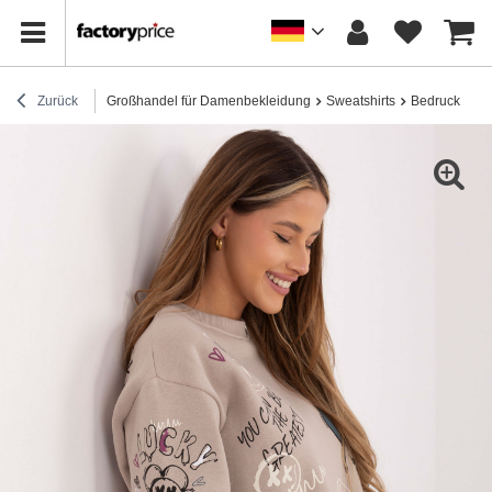
Zurück
Großhandel für Damenbekleidung
Sweatshirts
Bedruckte Sw