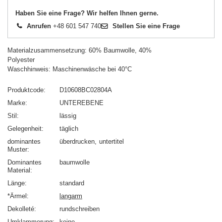
Haben Sie eine Frage? Wir helfen Ihnen gerne.
Anrufen
+48 601 547 740
Stellen Sie eine Frage
Materialzusammensetzung: 60% Baumwolle, 40%
Polyester
Waschhinweis: Maschinenwäsche bei 40°C
Produktcode
D10608BC02804A
Marke
UNTEREBENE
Stil
lässig
Gelegenheit
täglich
dominantes
überdrucken
untertitel
Muster
Dominantes
baumwolle
Material
Länge
standard
*Ärmel
langarm
Dekolleté
rundschreiben
Umklammerung
keine