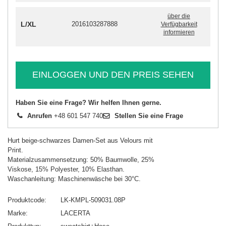
über die
L/XL
2016103287888
Verfügbarkeit
informieren
EINLOGGEN UND DEN PREIS SEHEN
Haben Sie eine Frage? Wir helfen Ihnen gerne.
Anrufen
+48 601 547 740
Stellen Sie eine Frage
Hurt beige-schwarzes Damen-Set aus Velours mit
Print.
Materialzusammensetzung: 50% Baumwolle, 25%
Viskose, 15% Polyester, 10% Elasthan.
Waschanleitung: Maschinenwäsche bei 30°C.
Produktcode
LK-KMPL-509031.08P
Marke
LACERTA