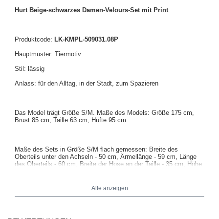
Hurt Beige-schwarzes Damen-Velours-Set mit Print
.
Produktcode:
LK-KMPL-509031.08P
Hauptmuster: Tiermotiv
Stil: lässig
Anlass: für den Alltag, in der Stadt, zum Spazieren
Das Model trägt Größe S/M. Maße des Models: Größe 175 cm,
Brust 85 cm, Taille 63 cm, Hüfte 95 cm.
Maße des Sets in Größe S/M flach gemessen: Breite des
Oberteils unter den Achseln - 50 cm, Ärmellänge - 59 cm, Länge
des Oberteils - 60 cm, Breite der Hose an der Taille - 35 cm, Höhe
des Bundes - 31 cm, Länge der Hose - 107 cm.
Alle anzeigen