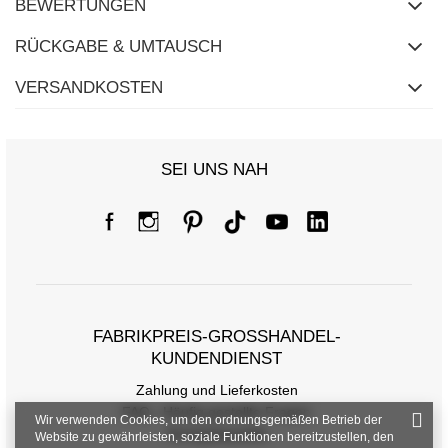
BEWERTUNGEN
RÜCKGABE & UMTAUSCH
VERSANDKOSTEN
SEI UNS NAH
FABRIKPREIS-GROSSHANDEL-K
UNDENDIENST
Zahlung und Lieferkosten
FAQ - Häufig gestellte Fragen
Wir verwenden Cookies, um den ordnungsgemäßen Betrieb der
Rückgabepolitik
Website zu gewährleisten, soziale Funktionen bereitzustellen, den