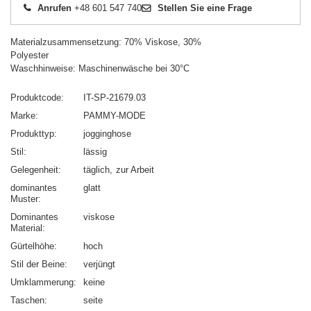
Anrufen
+48 601 547 740
Stellen Sie eine Frage
Materialzusammensetzung: 70% Viskose, 30%
Polyester
Waschhinweise: Maschinenwäsche bei 30°C
Produktcode
IT-SP-21679.03
Marke
PAMMY-MODE
Produkttyp
jogginghose
Stil
lässig
Gelegenheit
täglich
zur Arbeit
dominantes
glatt
Muster
Dominantes
viskose
Material
Gürtelhöhe
hoch
Stil der Beine
verjüngt
Umklammerung
keine
Taschen
seite