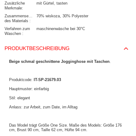
Zusätzliche
mit Gürtel
tasten
Merkmale
Zusammensetzung
70% wiskoza
30% Polyester
des Materials
Verfahren zum
maschinenwäsche bei 30°C
Waschen
PRODUKTBESCHREIBUNG
Beige schmal geschnittene Jogginghose mit Taschen
.
Produktcode:
IT-SP-21679.03
Hauptmuster: einfarbig
Stil: elegant
Anlass: zur Arbeit, zum Date, im Alltag
Das Model trägt Größe One Size. Maße des Models: Größe 176
cm, Brust 90 cm, Taille 62 cm, Hüfte 94 cm.