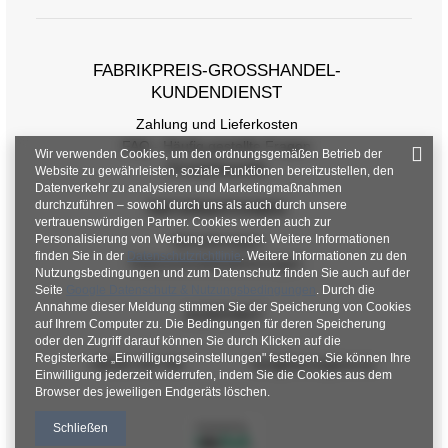
FABRIKPREIS-GROSSHANDEL-K
UNDENDIENST
Zahlung und Lieferkosten
FAQ - Häufig gestellte Fragen
Wir verwenden Cookies, um den ordnungsgemäßen Betrieb der
Rückgabepolitik
Website zu gewährleisten, soziale Funktionen bereitzustellen, den
Datenverkehr zu analysieren und Marketingmaßnahmen
durchzuführen – sowohl durch uns als auch durch unsere
INFORMATIONEN
vertrauenswürdigen Partner. Cookies werden auch zur
Personalisierung von Werbung verwendet. Weitere Informationen
Verordnungen
finden Sie in der
Datenschutzrichtlinie
. Weitere Informationen zu den
Datenschutzbestimmungen
Nutzungsbedingungen und zum Datenschutz finden Sie auch auf der
Seite
Google Datenschutz & Nutzungsbedingungen
. Durch die
Annahme dieser Meldung stimmen Sie der Speicherung von Cookies
KONTAKT
auf Ihrem Computer zu. Die Bedingungen für deren Speicherung
oder den Zugriff darauf können Sie durch Klicken auf die
Registerkarte „Einwilligungseinstellungen" festlegen. Sie können Ihre
+48 601 547 740
hurt@factoryprice.eu
Einwilligung jederzeit widerrufen, indem Sie die Cookies aus dem
Browser des jeweiligen Endgeräts löschen.
Schließen