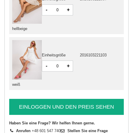
-
+
hellbeige
Einheitsgröße
2016103221103
-
+
weiß
EINLOGGEN UND DEN PREIS SEHEN
Haben Sie eine Frage? Wir helfen Ihnen gerne.
Anrufen
+48 601 547 740
Stellen Sie eine Frage