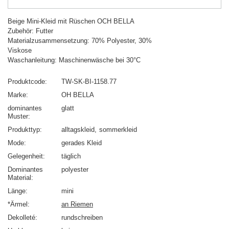
Beige Mini-Kleid mit Rüschen OCH BELLA
Zubehör: Futter
Materialzusammensetzung: 70% Polyester, 30%
Viskose
Waschanleitung: Maschinenwäsche bei 30°C
Produktcode
TW-SK-BI-1158.77
Marke
OH BELLA
dominantes
glatt
Muster
Produkttyp
alltagskleid
sommerkleid
Mode
gerades Kleid
Gelegenheit
täglich
Dominantes
polyester
Material
Länge
mini
*Ärmel
an Riemen
Dekolleté
rundschreiben