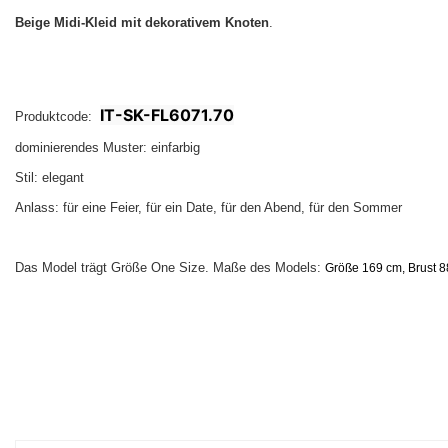
Beige Midi-Kleid mit dekorativem Knoten
.
IT-SK-FL6071.70
Produktcode:
dominierendes Muster: einfarbig
Stil: elegant
Anlass: für eine Feier, für ein Date, für den Abend, für den Sommer
Das Model trägt Größe One Size. Maße des Models:
Größe 169 cm, Brust 88