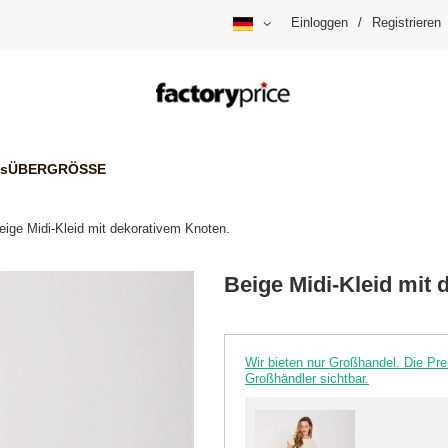
Einloggen
/
Registrieren
is
ÜBERGRÖSSE
eige Midi-Kleid mit dekorativem Knoten.
Beige Midi-Kleid mit
Wir bieten nur Großhandel. Die P
Großhändler sichtbar.