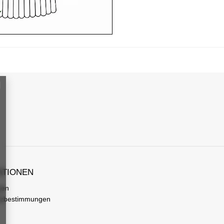
ATIONEN
gen
tzbestimmungen