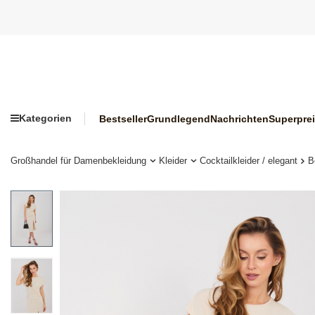
Kategorien
Bestseller
Grundlegend
Nachrichten
Superpre
Großhandel für Damenbekleidung
Kleider
Cocktailkleider / elegant
B